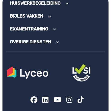
HUISWERKBEGELEIDING
BIJLES VAKKEN
EXAMENTRAINING
OVERIGE DIENSTEN
Facebook
LinkedIn
YouTube
Instagram
TikTok