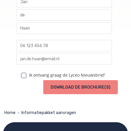
profile tussenvoegsel
profile achternaam
profile telefoon
profile email
Ik ontvang graag de Lyceo Nieuwsbrief
DOWNLOAD DE BROCHURE(S)
Home
Informatiepakket aanvragen
>