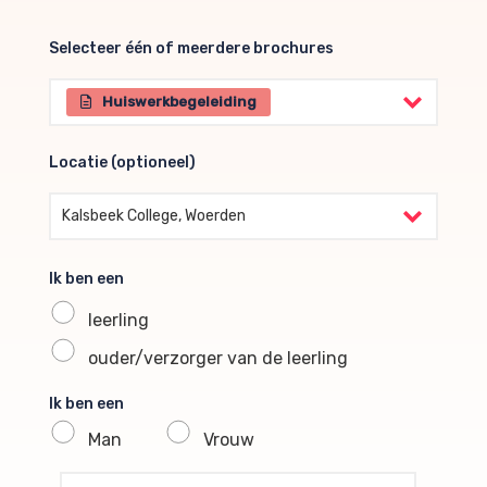
Selecteer één of meerdere brochures
Selecteer één of meerdere brochures
Huiswerkbegeleiding
Locatie (optioneel)
Locatie (optioneel)
Kalsbeek College, Woerden
Ik ben een
leerling
ouder/verzorger van de leerling
Ik ben een
Man
Vrouw
profile voornaam