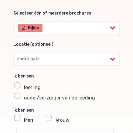
Selecteer één of meerdere brochures
Selecteer één of meerdere brochures
Bijles
Locatie (optioneel)
Locatie (optioneel)
Ik ben een
leerling
ouder/verzorger van de leerling
Ik ben een
Man
Vrouw
profile voornaam