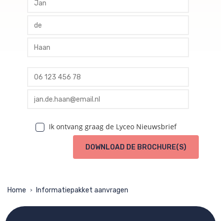
profile tussenvoegsel
profile achternaam
profile telefoon
profile email
Ik ontvang graag de Lyceo Nieuwsbrief
DOWNLOAD DE BROCHURE(S)
Home
Informatiepakket aanvragen
>