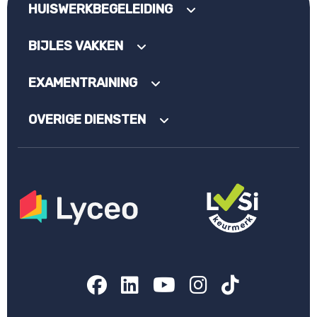
HUISWERKBEGELEIDING
BIJLES VAKKEN
EXAMENTRAINING
OVERIGE DIENSTEN
Facebook
LinkedIn
YouTube
Instagram
TikTok