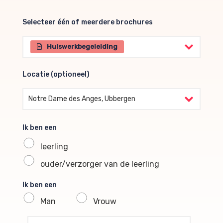
Selecteer één of meerdere brochures
Selecteer één of meerdere brochures
Huiswerkbegeleiding
Locatie (optioneel)
Locatie (optioneel)
Notre Dame des Anges, Ubbergen
Ik ben een
leerling
ouder/verzorger van de leerling
Ik ben een
Man
Vrouw
profile voornaam