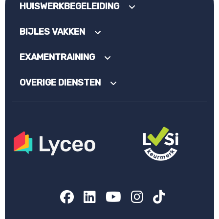
HUISWERKBEGELEIDING
BIJLES VAKKEN
EXAMENTRAINING
OVERIGE DIENSTEN
Facebook
LinkedIn
YouTube
Instagram
TikTok