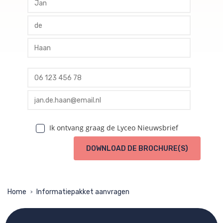
profile tussenvoegsel
profile achternaam
profile telefoon
profile email
Ik ontvang graag de Lyceo Nieuwsbrief
DOWNLOAD DE BROCHURE(S)
Home
Informatiepakket aanvragen
>