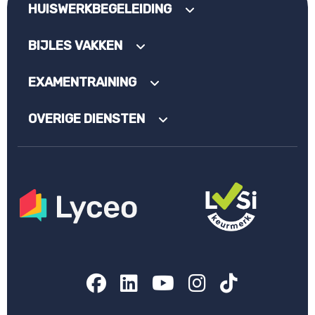
HUISWERKBEGELEIDING
BIJLES VAKKEN
EXAMENTRAINING
OVERIGE DIENSTEN
Facebook
LinkedIn
YouTube
Instagram
TikTok