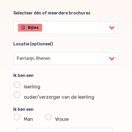
Selecteer één of meerdere brochures
Selecteer één of meerdere brochures
Bijles
Locatie (optioneel)
Locatie (optioneel)
Pantarijn, Rhenen
Ik ben een
leerling
ouder/verzorger van de leerling
Ik ben een
Man
Vrouw
profile voornaam