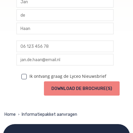
profile tussenvoegsel
profile achternaam
profile telefoon
profile email
Ik ontvang graag de Lyceo Nieuwsbrief
DOWNLOAD DE BROCHURE(S)
Home
Informatiepakket aanvragen
>