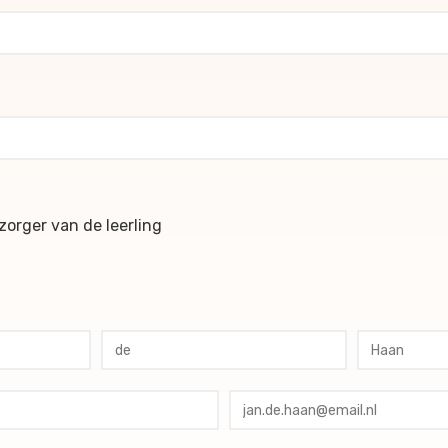
ochures
orger van de leerling