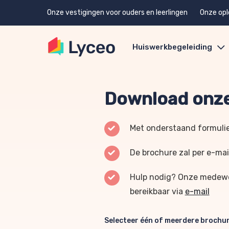
Onze vestigingen voor ouders en leerlingen
Onze opl
Huiswerkbegeleiding
Download onze
Met onderstaand formulie
De brochure zal per e-mai
Hulp nodig? Onze medewer
bereikbaar via
e-mail
Selecteer één of meerdere brochu