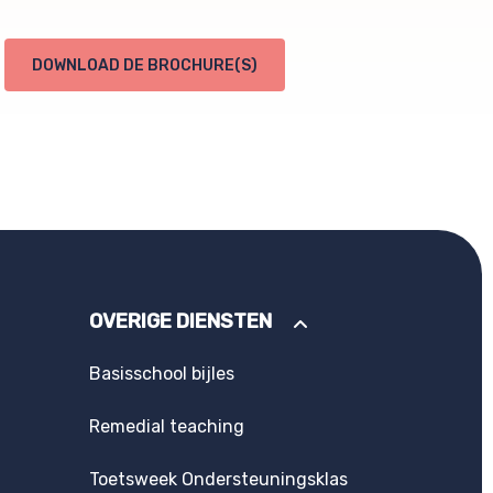
DOWNLOAD DE BROCHURE(S)
OVERIGE DIENSTEN
Basisschool bijles
Remedial teaching
Toetsweek Ondersteuningsklas