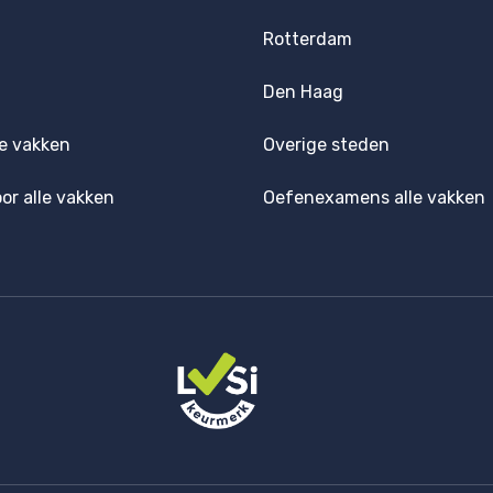
Rotterdam
Den Haag
e vakken
Overige steden
oor alle vakken
Oefenexamens alle vakken