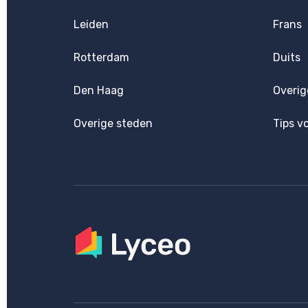
Leiden
Frans
Rotterdam
Duits
Den Haag
Overig
Overige steden
Tips v