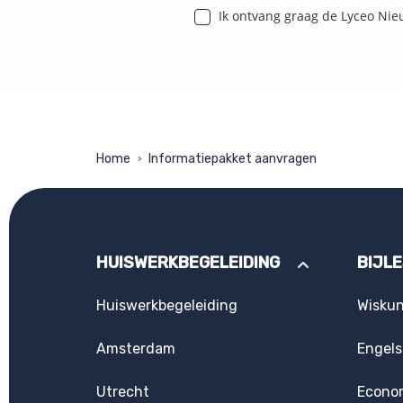
Ik ontvang graag de Lyceo Nie
Home
Informatiepakket aanvragen
>
HUISWERKBEGELEIDING
BIJL
Huiswerkbegeleiding
Wisku
Amsterdam
Engels
Utrecht
Econo