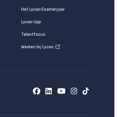
Het Lyceo Examenjaar
Lyceo Upp
Talentfocus
Werken bij Lyceo
Facebook
LinkedIn
YouTube
Instagram
TikTok