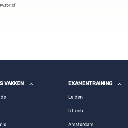
uwsbrief
ES VAKKEN
EXAMENTRAINING
nde
Leiden
Utrecht
mie
Amsterdam