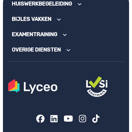
HUISWERKBEGELEIDING
BIJLES VAKKEN
EXAMENTRAINING
OVERIGE DIENSTEN
Facebook
LinkedIn
YouTube
Instagram
TikTok