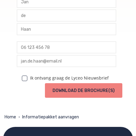
profile tussenvoegsel
profile achternaam
profile telefoon
profile email
Ik ontvang graag de Lyceo Nieuwsbrief
DOWNLOAD DE BROCHURE(S)
Home
Informatiepakket aanvragen
>