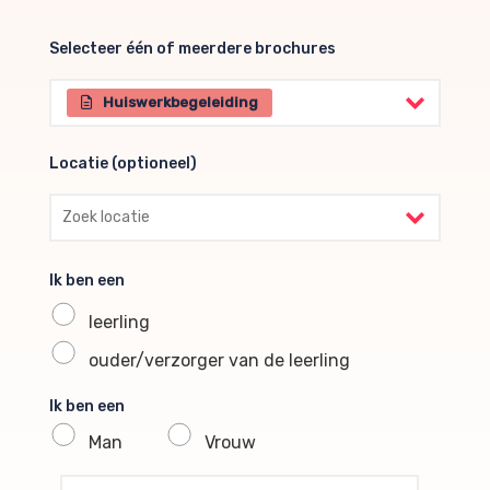
Selecteer één of meerdere brochures
Selecteer één of meerdere brochures
Huiswerkbegeleiding
Locatie (optioneel)
Locatie (optioneel)
Ik ben een
leerling
ouder/verzorger van de leerling
Ik ben een
Man
Vrouw
profile voornaam