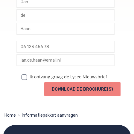
profile tussenvoegsel
profile achternaam
profile telefoon
profile email
Ik ontvang graag de Lyceo Nieuwsbrief
DOWNLOAD DE BROCHURE(S)
Home
Informatiepakket aanvragen
>