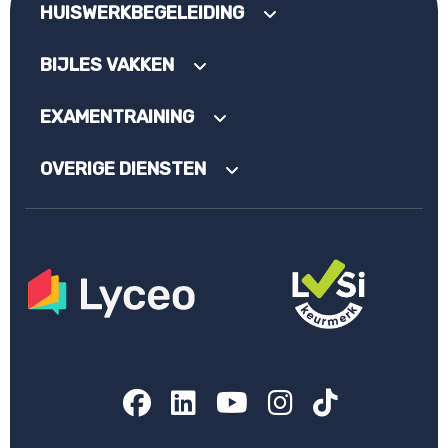
HUISWERKBEGELEIDING
BIJLES VAKKEN
EXAMENTRAINING
OVERIGE DIENSTEN
Facebook
LinkedIn
YouTube
Instagram
TikTok