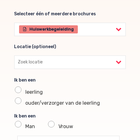
Selecteer één of meerdere brochures
Selecteer één of meerdere brochures
Huiswerkbegeleiding
Locatie (optioneel)
Locatie (optioneel)
Ik ben een
leerling
ouder/verzorger van de leerling
Ik ben een
Man
Vrouw
profile voornaam