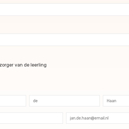
ochures
orger van de leerling