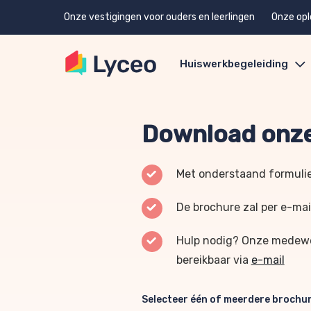
Onze vestigingen voor ouders en leerlingen
Onze opl
Huiswerkbegeleiding
Download onze
Met onderstaand formulie
De brochure zal per e-mai
Hulp nodig? Onze medewer
bereikbaar via
e-mail
Selecteer één of meerdere brochu