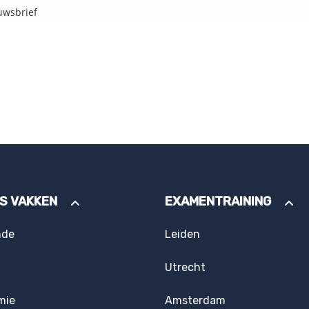
uwsbrief
ES VAKKEN
EXAMENTRAINING
nde
Leiden
Utrecht
mie
Amsterdam