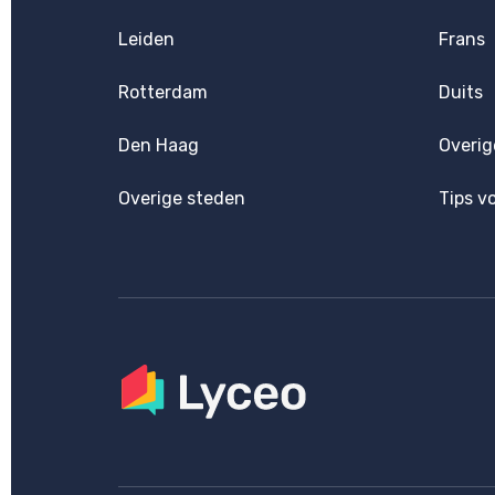
Leiden
Frans
Rotterdam
Duits
Den Haag
Overig
Overige steden
Tips v