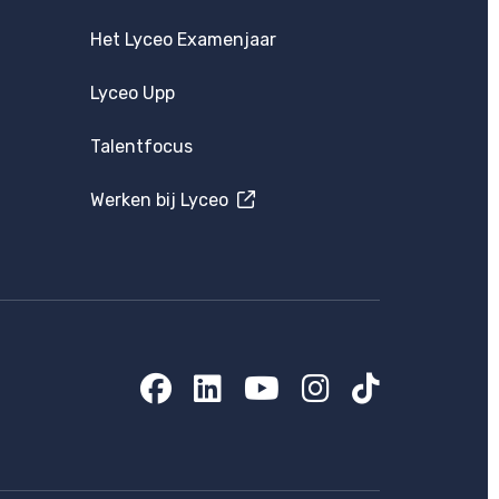
Het Lyceo Examenjaar
Lyceo Upp
Talentfocus
Werken bij Lyceo
Facebook
LinkedIn
YouTube
Instagram
TikTok