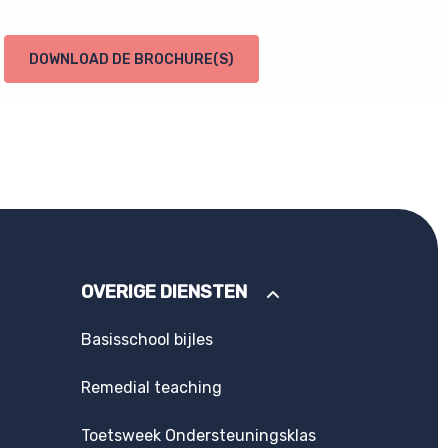
DOWNLOAD DE BROCHURE(S)
OVERIGE DIENSTEN
Basisschool bijles
Remedial teaching
Toetsweek Ondersteuningsklas