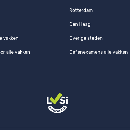
Rotterdam
Den Haag
e vakken
Overige steden
oor alle vakken
Oefenexamens alle vakken