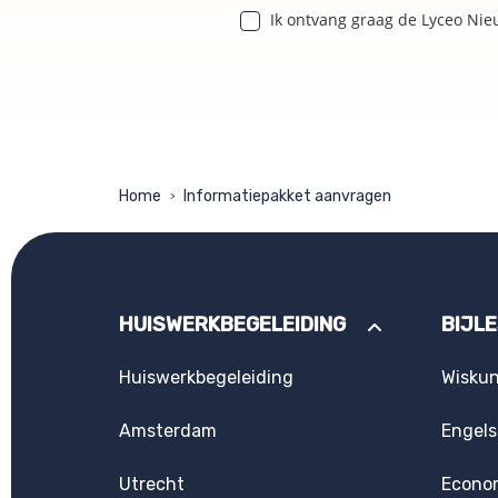
Ik ontvang graag de Lyceo Nie
Home
Informatiepakket aanvragen
>
HUISWERKBEGELEIDING
BIJL
Huiswerkbegeleiding
Wisku
Amsterdam
Engels
Utrecht
Econo