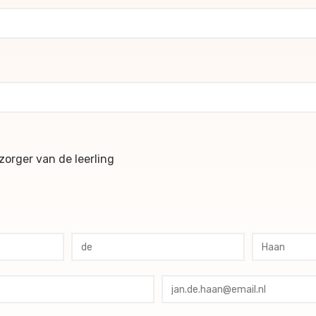
ochures
orger van de leerling