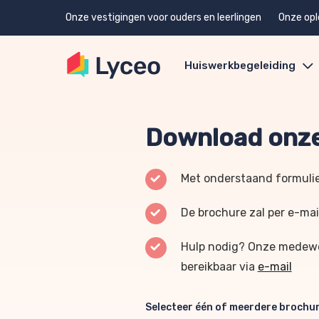
Onze vestigingen voor ouders en leerlingen
Onze opl
Huiswerkbegeleiding
Download onze
Met onderstaand formulie
De brochure zal per e-mai
Hulp nodig? Onze medewer
bereikbaar via
e-mail
Selecteer één of meerdere brochu