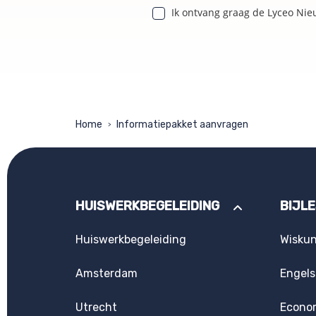
Ik ontvang graag de Lyceo Nie
Home
Informatiepakket aanvragen
>
HUISWERKBEGELEIDING
BIJL
Huiswerkbegeleiding
Wisku
Amsterdam
Engels
Utrecht
Econo