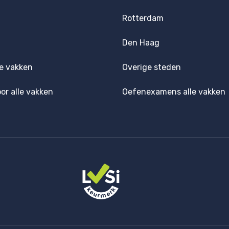
Rotterdam
Den Haag
e vakken
Overige steden
oor alle vakken
Oefenexamens alle vakken