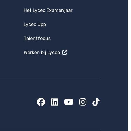
Het Lyceo Examenjaar
Lyceo Upp
Talentfocus
Werken bij Lyceo
Facebook
LinkedIn
YouTube
Instagram
TikTok