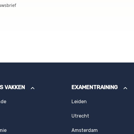
uwsbrief
ES VAKKEN
EXAMENTRAINING
nde
Leiden
Utrecht
mie
Amsterdam