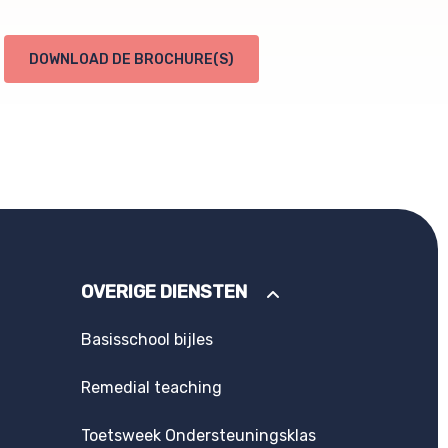
DOWNLOAD DE BROCHURE(S)
OVERIGE DIENSTEN
Basisschool bijles
Remedial teaching
Toetsweek Ondersteuningsklas