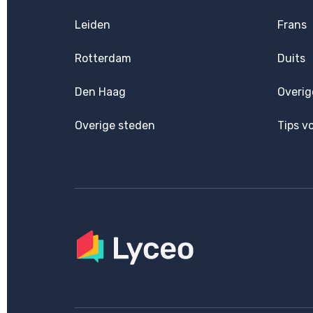
Leiden
Frans
Rotterdam
Duits
Den Haag
Overig
Overige steden
Tips v