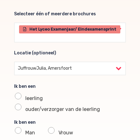
Selecteer één of meerdere brochures
Selecteer één of meerdere brochures
Het Lyceo Examenjaar/ Eindexamensprint
Locatie (optioneel)
Locatie (optioneel)
JuffrouwJulia, Amersfoort
Ik ben een
leerling
ouder/verzorger van de leerling
Ik ben een
Man
Vrouw