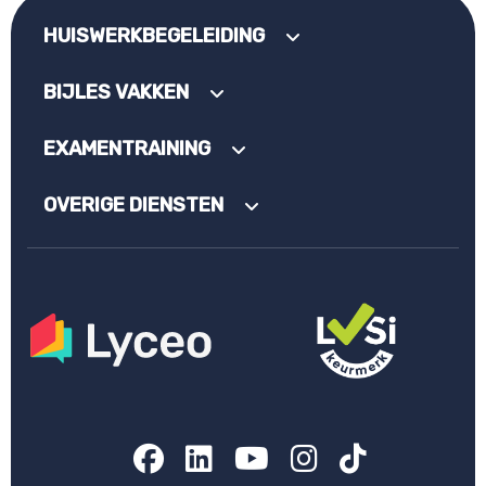
HUISWERKBEGELEIDING
BIJLES VAKKEN
EXAMENTRAINING
OVERIGE DIENSTEN
Facebook
LinkedIn
YouTube
Instagram
TikTok