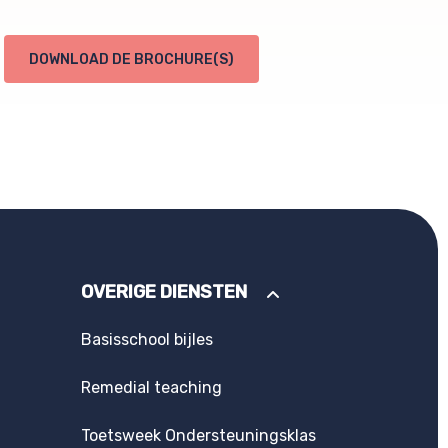
DOWNLOAD DE BROCHURE(S)
OVERIGE DIENSTEN
Basisschool bijles
Remedial teaching
Toetsweek Ondersteuningsklas