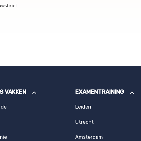
uwsbrief
ES VAKKEN
EXAMENTRAINING
nde
Leiden
Utrecht
mie
Amsterdam