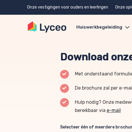
Onze vestigingen voor ouders en leerlingen
Onze opl
Huiswerkbegeleiding
Download onze
Met onderstaand formulie
De brochure zal per e-mai
Hulp nodig? Onze medewer
bereikbaar via
e-mail
Selecteer één of meerdere brochu