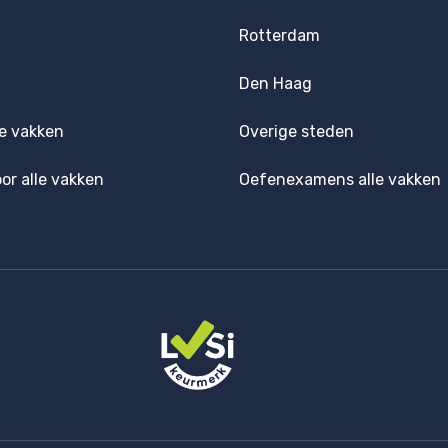
Rotterdam
Den Haag
e vakken
Overige steden
oor alle vakken
Oefenexamens alle vakken