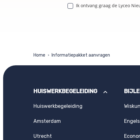
Ik ontvang graag de Lyceo Nie
Home
Informatiepakket aanvragen
>
HUISWERKBEGELEIDING
BIJL
Huiswerkbegeleiding
Wisku
Amsterdam
Engels
Utrecht
Econo