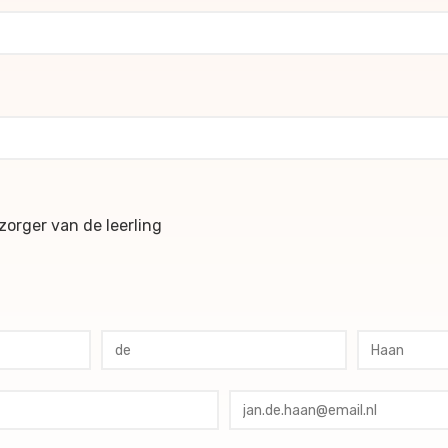
ochures
orger van de leerling