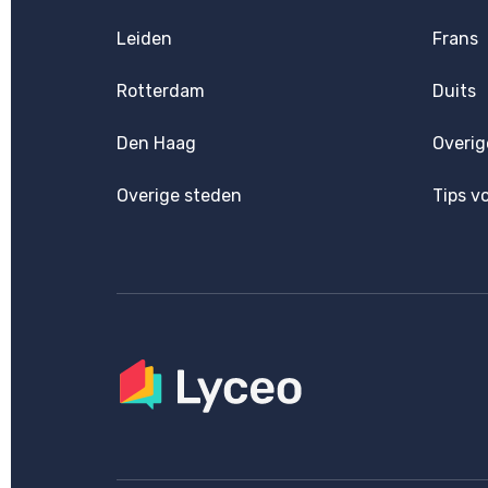
Leiden
Frans
Rotterdam
Duits
Den Haag
Overig
Overige steden
Tips v