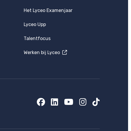
Het Lyceo Examenjaar
Lyceo Upp
Talentfocus
Werken bij Lyceo
Facebook
LinkedIn
YouTube
Instagram
TikTok