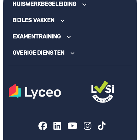
HUISWERKBEGELEIDING
BIJLES VAKKEN
EXAMENTRAINING
OVERIGE DIENSTEN
Facebook
LinkedIn
YouTube
Instagram
TikTok