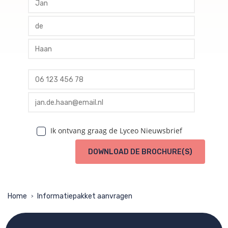
profile tussenvoegsel
profile achternaam
profile telefoon
profile email
Ik ontvang graag de Lyceo Nieuwsbrief
DOWNLOAD DE BROCHURE(S)
Home
Informatiepakket aanvragen
>