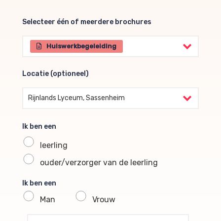
Selecteer één of meerdere brochures
Selecteer één of meerdere brochures
Huiswerkbegeleiding
Locatie (optioneel)
Locatie (optioneel)
Rijnlands Lyceum, Sassenheim
Ik ben een
leerling
ouder/verzorger van de leerling
Ik ben een
Man
Vrouw
profile voornaam