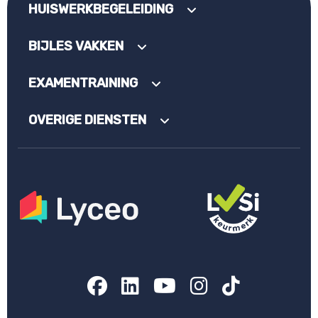
HUISWERKBEGELEIDING
BIJLES VAKKEN
EXAMENTRAINING
OVERIGE DIENSTEN
Facebook
LinkedIn
YouTube
Instagram
TikTok