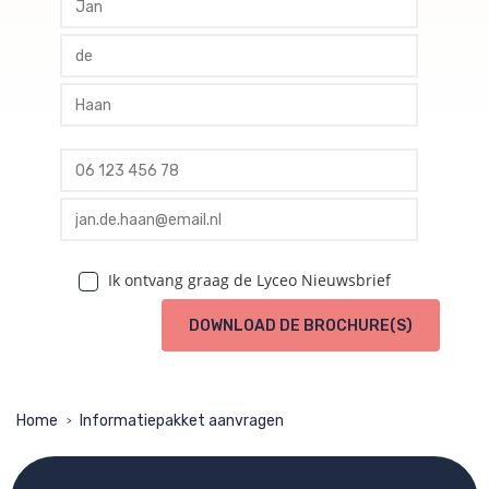
profile tussenvoegsel
profile achternaam
profile telefoon
profile email
Ik ontvang graag de Lyceo Nieuwsbrief
DOWNLOAD DE BROCHURE(S)
Home
Informatiepakket aanvragen
>