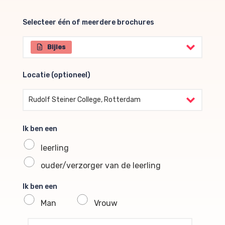
Selecteer één of meerdere brochures
Selecteer één of meerdere brochures
Bijles
Locatie (optioneel)
Locatie (optioneel)
Rudolf Steiner College, Rotterdam
Ik ben een
leerling
ouder/verzorger van de leerling
Ik ben een
Man
Vrouw
profile voornaam