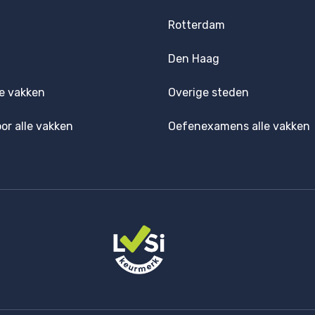
Rotterdam
Den Haag
e vakken
Overige steden
oor alle vakken
Oefenexamens alle vakken