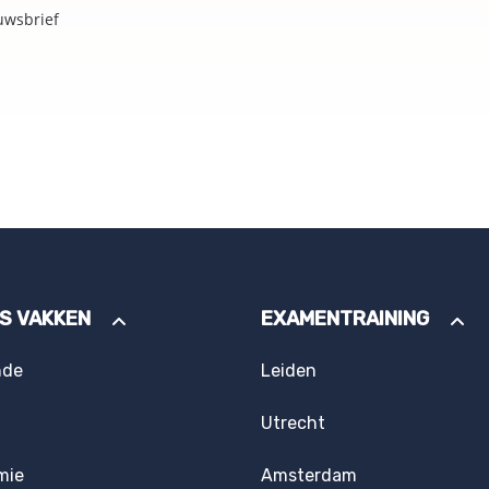
uwsbrief
ES VAKKEN
EXAMENTRAINING
nde
Leiden
Utrecht
mie
Amsterdam