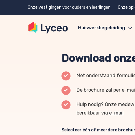
Onze vestigingen voor ouders en leerlingen
Onze opl
Huiswerkbegeleiding
Download onze
Met onderstaand formulie
De brochure zal per e-mai
Hulp nodig? Onze medewer
bereikbaar via
e-mail
Selecteer één of meerdere brochu