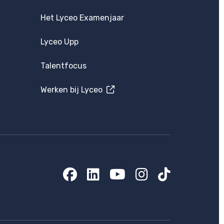
Het Lyceo Examenjaar
Lyceo Upp
Talentfocus
Werken bij Lyceo
Facebook
LinkedIn
YouTube
Instagram
TikTok