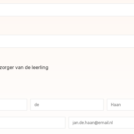
ochures
orger van de leerling