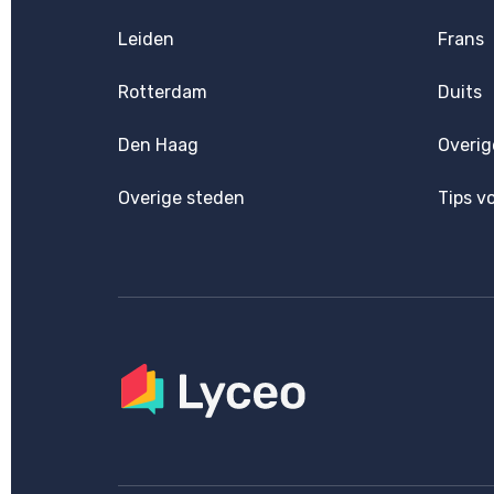
Leiden
Frans
Rotterdam
Duits
Den Haag
Overig
Overige steden
Tips v