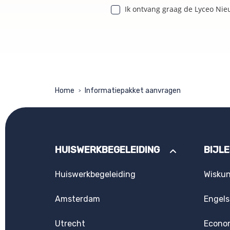
Ik ontvang graag de Lyceo Nie
Home
Informatiepakket aanvragen
>
HUISWERKBEGELEIDING
BIJL
Huiswerkbegeleiding
Wisku
Amsterdam
Engels
Utrecht
Econo