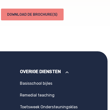
DOWNLOAD DE BROCHURE(S)
OVERIGE DIENSTEN
Basisschool bijles
Remedial teaching
Toetsweek Ondersteuningsklas