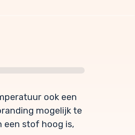
emperatuur ook een
anding mogelijk te
een stof hoog is,