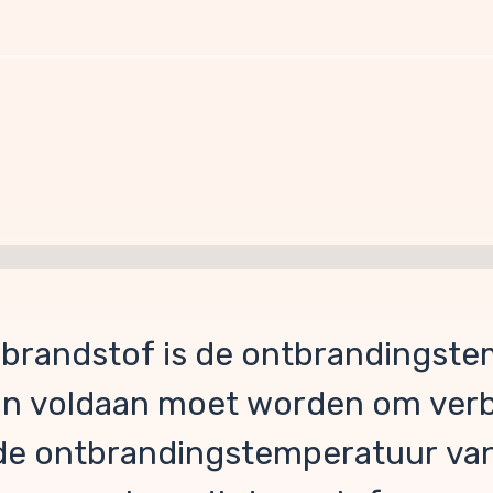
 brandstof is de ontbrandingst
n voldaan moet worden om verbr
e ontbrandingstemperatuur van 