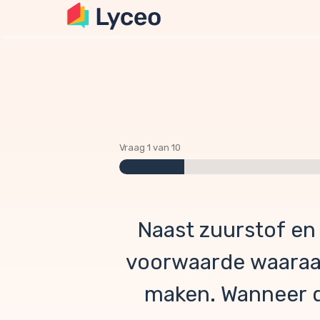
Vraag 1 van 10
Naast zuurstof en
voorwaarde waaraa
maken. Wanneer d