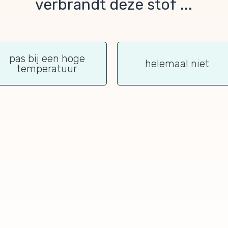
verbrandt deze stof ...
pas bij een hoge
helemaal niet
temperatuur