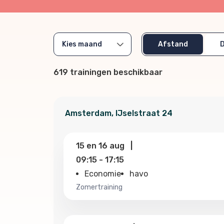
Afstand
619
trainingen beschikbaar
Amsterdam
,
IJselstraat
24
15
en
16 aug
|
09:15
-
17:15
Economie
havo
zomertraining