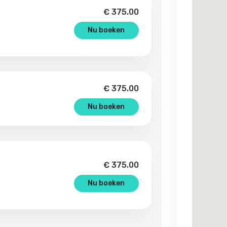
€
375.00
Nu boeken
€
375.00
Nu boeken
€
375.00
Nu boeken