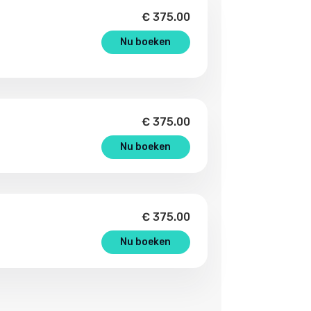
€
375.00
Nu boeken
€
375.00
Nu boeken
€
375.00
Nu boeken