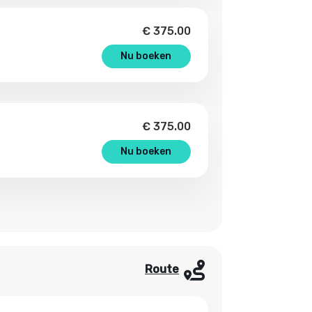
€
375.00
Nu boeken
€
375.00
Nu boeken
Route