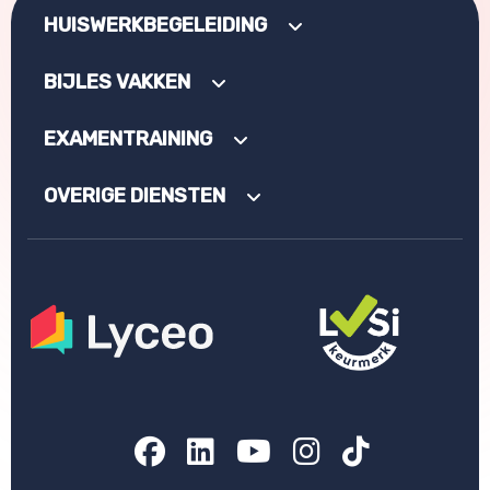
HUISWERKBEGELEIDING
BIJLES VAKKEN
EXAMENTRAINING
OVERIGE DIENSTEN
Facebook
LinkedIn
YouTube
Instagram
TikTok