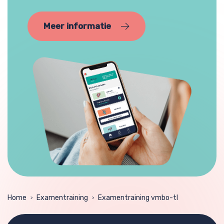
Meer informatie
Home
Examentraining
Examentraining vmbo-tl
>
>