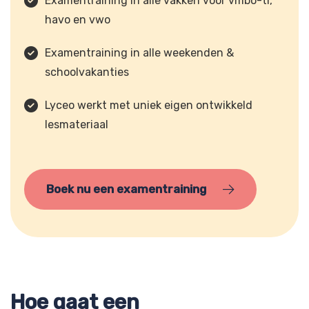
Examentraining in alle vakken voor vmbo-tl,
havo en vwo
Examentraining in alle weekenden &
schoolvakanties
Lyceo werkt met uniek eigen ontwikkeld
lesmateriaal
Boek nu een examentraining
Hoe gaat een