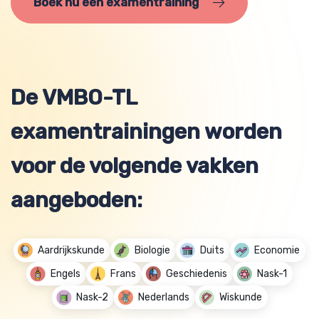
Boek nu een examentraining
De VMBO-TL
examentrainingen worden
voor de volgende vakken
aangeboden:
Aardrijkskunde
Biologie
Duits
Economie
Engels
Frans
Geschiedenis
Nask-1
Nask-2
Nederlands
Wiskunde