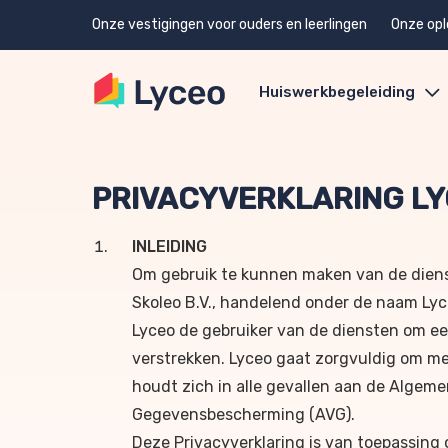
Onze vestigingen voor ouders en leerlingen
Onze opl
Huiswerkbegeleiding
PRIVACYVERKLARING L
INLEIDING
Om gebruik te kunnen maken van de diens
Skoleo B.V., handelend onder de naam Lyce
Lyceo de gebruiker van de diensten om e
verstrekken. Lyceo gaat zorgvuldig om m
houdt zich in alle gevallen aan de Algem
Gegevensbescherming (AVG).
Deze Privacyverklaring is van toepassing 