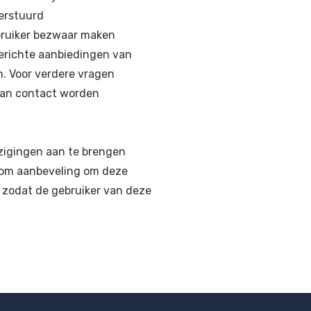
erstuurd
ebruiker bezwaar maken
erichte aanbiedingen van
en. Voor verdere vragen
 kan contact worden
zigingen aan te brengen
arom aanbeveling om deze
, zodat de gebruiker van deze