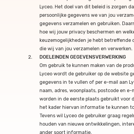
Lyceo. Het doel van dit beleid is zorgen da
persoonlijke gegevens we van jou verza
gegevens verzamelen en gebruiken. Daarn
hoe wij jouw privacy beschermen en welk
keuzemogelijkheden je hebt betreffende 
die wij van jou verzamelen en verwerken.
DOELEINDEN GEGEVENSVERWERKING
Om gebruik te kunnen maken van de prod
Lyceo wordt de gebruiker op de website g
gegevens in te vullen of per e-mail aan L
naam, adres, woonplaats, postcode en e-
worden in de eerste plaats gebruikt voor 
het kader hiervan informatie te kunnen t
Tevens wil Lyceo de gebruiker graag rege
houden van nieuwe ontwikkelingen, inter
ander soort informatie.