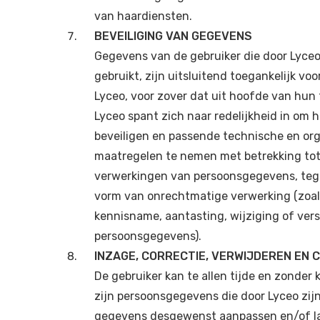
van haardiensten.
BEVEILIGING VAN GEGEVENS
Gegevens van de gebruiker die door Lyce
gebruikt, zijn uitsluitend toegankelijk v
Lyceo, voor zover dat uit hoofde van hun f
Lyceo spant zich naar redelijkheid in om 
beveiligen en passende technische en or
maatregelen te nemen met betrekking tot
verwerkingen van persoonsgegevens, tege
vorm van onrechtmatige verwerking (zoa
kennisname, aantasting, wijziging of ver
persoonsgegevens).
INZAGE, CORRECTIE, VERWIJDEREN EN 
De gebruiker kan te allen tijde en zonder k
zijn persoonsgegevens die door Lyceo zij
gegevens desgewenst aanpassen en/of la