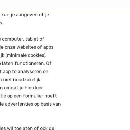
 kun je aangeven of je
s.
e computer, tablet of
 je onze websites of apps
jk (minimale cookies),
e laten functioneren. Of
f app te analyseren en
n niet noodzakelijk
jn omdat je hierdoor
tie op een formulier hoeft
de advertenties op basis van
ies wil toelaten of ook de