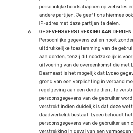
persoonlijke boodschappen op websites e
andere partijen. Je geeft ons hiermee oo
IP-adres met deze partijen te delen.
GEGEVENSVERSTREKKING AAN DERDEN
Persoonlijke gegevens zullen nooit zond
uitdrukkelijke toestemming van de gebrui
aan derden, tenzij dit noodzakelijk is voor
uitvoering van de overeenkomst die met L
Daarnaast is het mogelijk dat Lyceo gege
grond van een verplichting in verband m
regelgeving aan een derde dient te verst
persoonsgegevens van de gebruiker worde
verstrekt indien duidelijk is dat deze wett
daadwerkelijk bestaat. Lyceo behoudt het
persoonsgegevens van de gebruiker aan de
verstrekking in geval van een vermoeden 