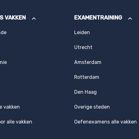
ES VAKKEN
EXAMENTRAINING
nde
Leiden
Utrecht
mie
Amsterdam
Rotterdam
Den Haag
e vakken
Overige steden
oor alle vakken
Oefenexamens alle vakken