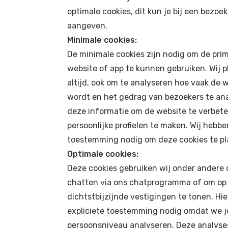
optimale cookies, dit kun je bij een bezoe
aangeven.
Minimale cookies:
De minimale cookies zijn nodig om de prim
website of app te kunnen gebruiken. Wij 
altijd, ook om te analyseren hoe vaak de 
wordt en het gedrag van bezoekers te an
deze informatie om de website te verbete
persoonlijke profielen te maken. Wij heb
toestemming nodig om deze cookies te pla
Optimale cookies:
Deze cookies gebruiken wij onder andere
chatten via ons chatprogramma of om op b
dichtstbijzijnde vestigingen te tonen. Hi
expliciete toestemming nodig omdat we 
persoonsniveau analyseren. Deze analyses