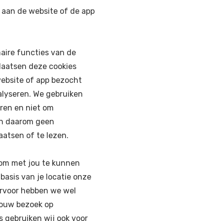
k aan de website of de app
aire functies van de
plaatsen deze cookies
website of app bezocht
alyseren. We gebruiken
ren en niet om
ben daarom geen
atsen of te lezen.
 om met jou te kunnen
asis van je locatie onze
ervoor hebben we wel
jouw bezoek op
 gebruiken wij ook voor