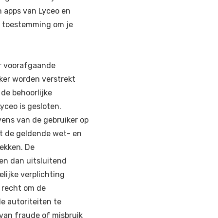
n apps van Lyceo en
k toestemming om je
er voorafgaande
ker worden verstrekt
 de behoorlijke
yceo is gesloten.
vens van de gebruiker op
et de geldende wet- en
rekken. De
n dan uitsluitend
elijke verplichting
 recht om de
 autoriteiten te
van fraude of misbruik