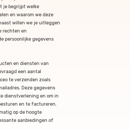
t je begrijpt welke
melen en waarom we deze
aast willen we je uitleggen
e rechten en
de persoonlijke gegevens
ucten en diensten van
evraagd een aantal
yceo te verzenden zoals
mailadres. Deze gegevens
de dienstverlening en om in
oesturen en te factureren.
lmatig op de hoogte
essante aanbiedingen of