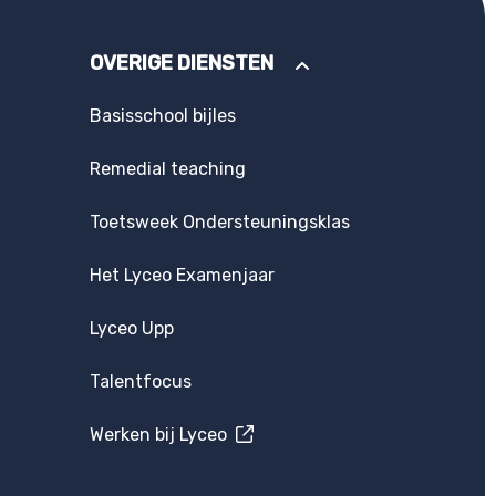
OVERIGE DIENSTEN
Basisschool bijles
Remedial teaching
Toetsweek Ondersteuningsklas
Het Lyceo Examenjaar
Lyceo Upp
Talentfocus
Werken bij Lyceo