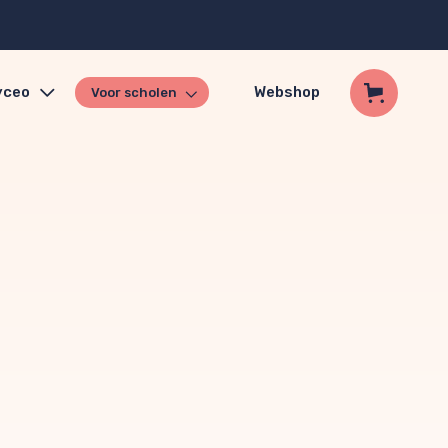
yceo
Webshop
Voor scholen