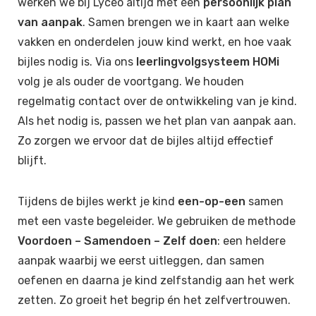
werken we bij Lyceo altijd met een
persoonlijk plan
van aanpak
. Samen brengen we in kaart aan welke
vakken en onderdelen jouw kind werkt, en hoe vaak
bijles nodig is. Via ons
leerlingvolgsysteem HOMi
volg je als ouder de voortgang. We houden
regelmatig contact over de ontwikkeling van je kind.
Als het nodig is, passen we het plan van aanpak aan.
Zo zorgen we ervoor dat de bijles altijd effectief
blijft.
Tijdens de bijles werkt je kind
een-op-een
samen
met een vaste begeleider. We gebruiken de methode
Voordoen – Samendoen – Zelf doen
: een heldere
aanpak waarbij we eerst uitleggen, dan samen
oefenen en daarna je kind zelfstandig aan het werk
zetten. Zo groeit het begrip én het zelfvertrouwen.