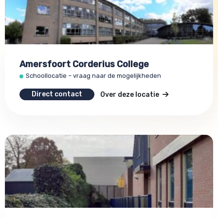
Amersfoort Corderius College
Schoollocatie – vraag naar de mogelijkheden
Direct contact
Over deze locatie