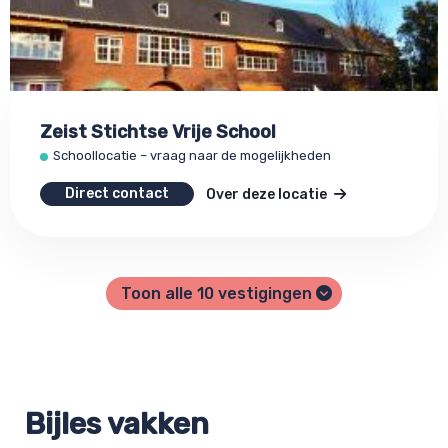
Zeist Stichtse Vrije School
Schoollocatie – vraag naar de mogelijkheden
Direct contact
Over deze locatie
Toon alle
10
vestigingen
Bijles vakken