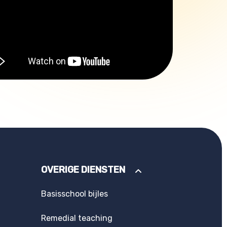
OVERIGE DIENSTEN
Basisschool bijles
Remedial teaching