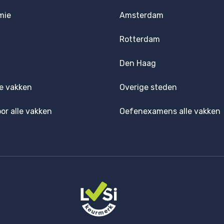
mie
Amsterdam
Rotterdam
Den Haag
e vakken
Overige steden
oor alle vakken
Oefenexamens alle vakken