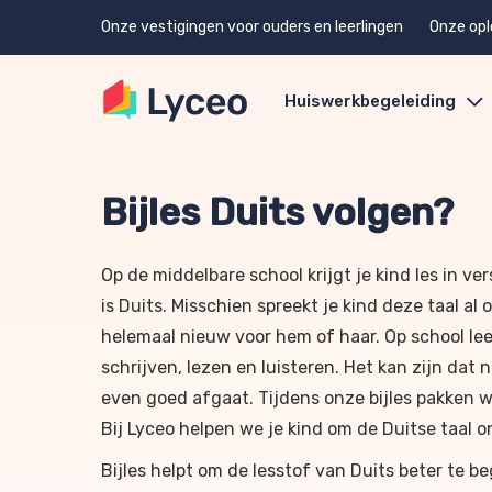
Onze vestigingen voor ouders en leerlingen
Onze opl
Huiswerkbegeleiding
Bijles Duits volgen?
Op de middelbare school krijgt je kind les in ve
is Duits. Misschien spreekt je kind deze taal al 
helemaal nieuw voor hem of haar. Op school leer
schrijven, lezen en luisteren. Het kan zijn dat 
even goed afgaat. Tijdens onze bijles pakken w
Bij Lyceo helpen we je kind om de Duitse taal on
Bijles helpt om de lesstof van Duits beter te b