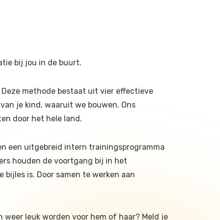
tie bij jou in de buurt.
Deze methode bestaat uit vier effectieve
 van je kind, waaruit we bouwen. Ons
ten door het hele land.
 en een uitgebreid intern trainingsprogramma
ders houden de voortgang bij in het
e bijles is. Door samen te werken aan
en weer leuk worden voor hem of haar? Meld je