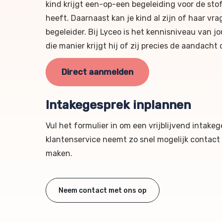
kind krijgt een-op-een begeleiding voor de stof
heeft. Daarnaast kan je kind al zijn of haar vr
begeleider. Bij Lyceo is het kennisniveau van j
die manier krijgt hij of zij precies de aandacht d
Direct aanmelden
Intakegesprek inplannen
Vul het formulier in om een vrijblijvend intake
klantenservice neemt zo snel mogelijk contact
maken.
Neem contact met ons op