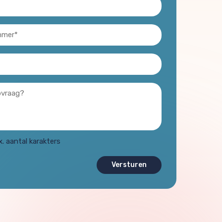
. aantal karakters