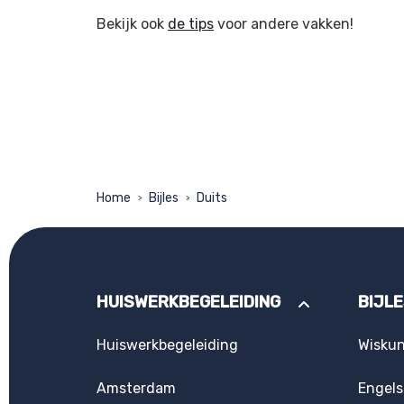
Bekijk ook
de tips
voor andere vakken!
Home
Bijles
Duits
>
>
HUISWERKBEGELEIDING
BIJL
Huiswerkbegeleiding
Wisku
Amsterdam
Engels