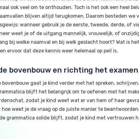
aal ook veel om te onthouden. Toch is het ook een heel be
aamvallen blijven altijd terugkomen. Daarom besteden we 
sgewijs: wanneer gebruik je de eerste, tweede, derde, of vi
eer weet je of de uitgang mannelijk, vrouwelijk, of onzijd
ang bij welke naamval en bij welk geslacht hoort? Wat is he
en ervoor dat deze kennis weer helemaal op peil is.
 de bovenbouw en richting het exame
e bovenbouw gaat je kind verder met het spreken, schrijven,
rammatica blijft het belangrijk om te oefenen met het mak
denschat, zodat je kind weet wat er van hem of haar gevraa
 hoe weet je de vraag op de juiste manier te beantwoorden.
de grammatica solide blijft, zodat je kind met vertrouwen 