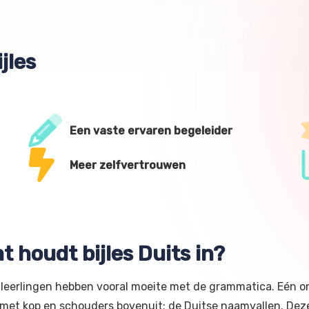
jles
Een vaste ervaren begeleider
Meer zelfvertrouwen
t houdt bijles Duits in?
 leerlingen hebben vooral moeite met de grammatica. Eén 
 met kop en schouders bovenuit: de Duitse naamvallen. Deze b