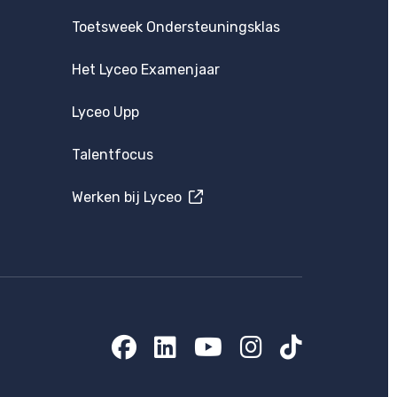
Toetsweek Ondersteuningsklas
Het Lyceo Examenjaar
Lyceo Upp
Talentfocus
Werken bij Lyceo
Facebook
LinkedIn
YouTube
Instagram
TikTok