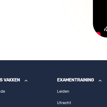
ES VAKKEN
EXAMENTRAINING
nde
Leiden
Utrecht