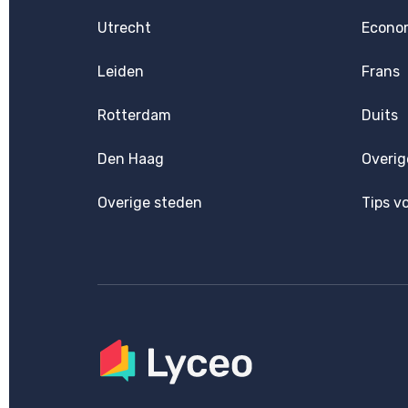
Utrecht
Econo
Leiden
Frans
Rotterdam
Duits
Den Haag
Overig
Overige steden
Tips v