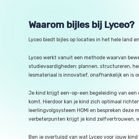
Waarom bijles bij Lyceo?
Lyceo biedt bijles op locaties in het hele land en
Lyceo werkt vanuit een methode waarvan bewez
studievaardigheden: plannen, structureren, her
lesmateriaal is innovatief, onafhankelijk en i
Je kind krijgt een-op-een begeleiding van een
komt. Hierdoor kan je kind zich optimaal richte
leerlingvolgsysteem HOMi en bespreken deze met
verbeterpunten krijgt je kind zelfvertrouwen, w
Ben je overtuigd van wat Lyceo voor jouw kind 