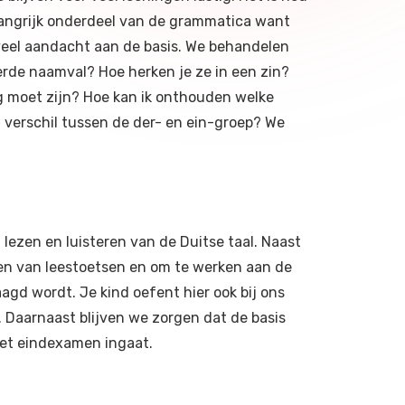
langrijk onderdeel van de grammatica want
veel aandacht aan de basis. We behandelen
erde naamval? Hoe herken je ze in een zin?
ig moet zijn? Hoe kan ik onthouden welke
t verschil tussen de der- en ein-groep? We
n
 lezen en luisteren van de Duitse taal. Naast
en van leestoetsen en om te werken aan de
gd wordt. Je kind oefent hier ook bij ons
 Daarnaast blijven we zorgen dat de basis
het eindexamen ingaat.