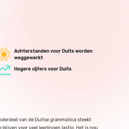
Achterstanden voor Duits worden
weggewerkt
Hogere cijfers voor Duits
onderdeel van de Duitse grammatica steekt
lijven voor veel leerlingen lastig. Het is nou