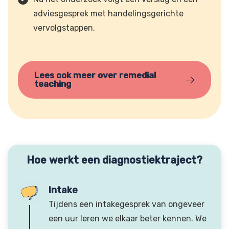
adviesgesprek met handelingsgerichte
vervolgstappen.
Lees ook meer over remedial
teaching
Hoe werkt een diagnostiektraject?
Intake
Tijdens een intakegesprek van ongeveer
een uur leren we elkaar beter kennen. We