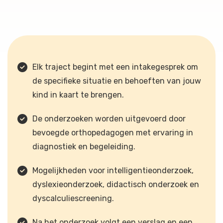
Elk traject begint met een intakegesprek om
de specifieke situatie en behoeften van jouw
kind in kaart te brengen.
De onderzoeken worden uitgevoerd door
bevoegde orthopedagogen met ervaring in
diagnostiek en begeleiding.
Mogelijkheden voor intelligentieonderzoek,
dyslexieonderzoek, didactisch onderzoek en
dyscalculiescreening.
Na het onderzoek volgt een verslag en een