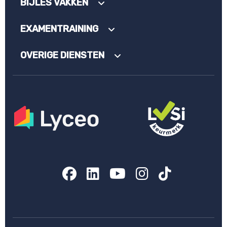
BIJLES VAKKEN
EXAMENTRAINING
OVERIGE DIENSTEN
Facebook
LinkedIn
YouTube
Instagram
TikTok