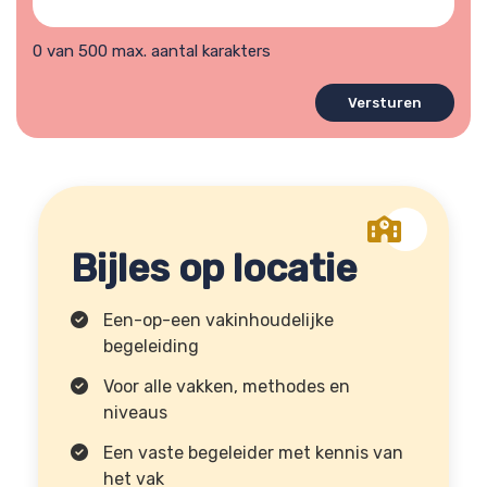
hulpvraag?
0 van 500 max. aantal karakters
Bijles op locatie
Een-op-een vakinhoudelijke
begeleiding
Voor alle vakken, methodes en
niveaus
Een vaste begeleider met kennis van
het vak