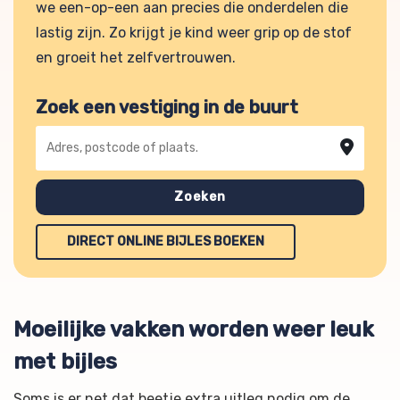
we een-op-een aan precies die onderdelen die
lastig zijn. Zo krijgt je kind weer grip op de stof
en groeit het zelfvertrouwen.
Zoek een vestiging in de buurt
Adres, postcode of plaats
Zoeken
DIRECT ONLINE BIJLES BOEKEN
Moeilijke vakken worden weer leuk
met bijles
Soms is er net dat beetje extra uitleg nodig om de