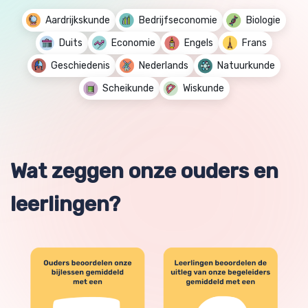
Aardrijkskunde
Bedrijfseconomie
Biologie
Duits
Economie
Engels
Frans
Geschiedenis
Nederlands
Natuurkunde
Scheikunde
Wiskunde
Wat zeggen onze ouders en
leerlingen?