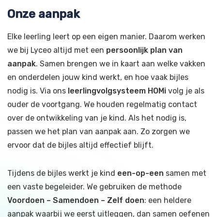
Onze aanpak
Elke leerling leert op een eigen manier. Daarom werken
we bij Lyceo altijd met een
persoonlijk plan van
aanpak
. Samen brengen we in kaart aan welke vakken
en onderdelen jouw kind werkt, en hoe vaak bijles
nodig is. Via ons
leerlingvolgsysteem HOMi
volg je als
ouder de voortgang. We houden regelmatig contact
over de ontwikkeling van je kind. Als het nodig is,
passen we het plan van aanpak aan. Zo zorgen we
ervoor dat de bijles altijd effectief blijft.
Tijdens de bijles werkt je kind
een-op-een
samen met
een vaste begeleider. We gebruiken de methode
Voordoen – Samendoen – Zelf doen
: een heldere
aanpak waarbij we eerst uitleggen, dan samen oefenen