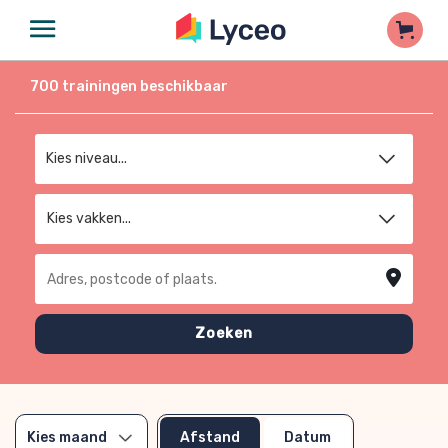
700
trainingen beschikbaar
Kies niveau
Kies vakken...
Adres, postcode of plaats
Zoeken
Afstand
Datum