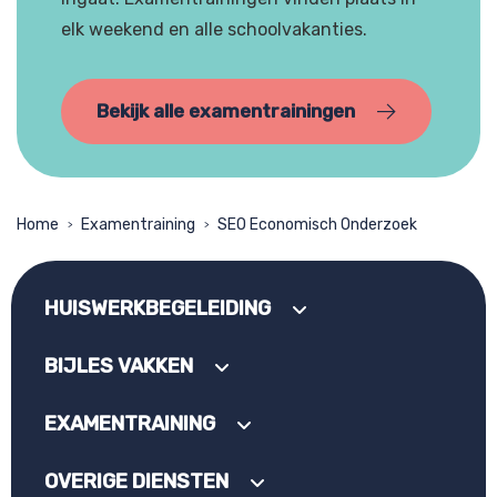
elk weekend en alle schoolvakanties.
Bekijk alle examentrainingen
Home
Examentraining
SEO Economisch Onderzoek
>
>
HUISWERKBEGELEIDING
BIJLES VAKKEN
EXAMENTRAINING
OVERIGE DIENSTEN