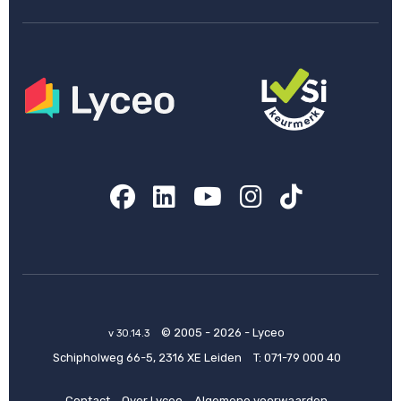
Facebook
LinkedIn
YouTube
Instagram
TikTok
© 2005 - 2026 - Lyceo
v 30.14.3
Schipholweg 66-5, 2316 XE Leiden
T:
071-79 000 40
Contact
Over Lyceo
Algemene voorwaarden