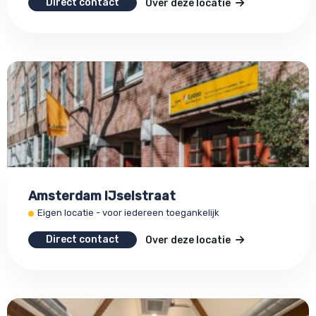
Direct contact
Over deze locatie
Amsterdam IJselstraat
Eigen locatie - voor iedereen toegankelijk
Direct contact
Over deze locatie