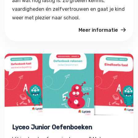
aan wat nog lastig is. Zo groeien kennis,
vaardigheden én zelfvertrouwen en gaat je kind
weer met plezier naar school.
Meer informatie
Lyceo Junior Oefenboeken
Lyceo Junior Oefenboeken