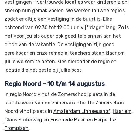
vestigingen – vertrouwde locaties waar kinderen zich
snel op hun gemak voelen. We werken in twee regio’s,
zodat er altijd een vestiging in de buurt is. Elke
ochtend van 09.30 tot 12.00 uur, vijf dagen lang. Zo is
het voor jou als ouder ook goed te plannen aan het
einde van de vakantie. De vestigingen zijn goed
bereikbaar en onze remedial teachers staan klaar om
jullie welkom te heten. Kies hieronder de regio en
locatie die het beste bij jullie past.
Regio Noord – 10 t/m 14 augustus
In regio Noord vindt de Zomerschool plaats in de
laatste week van de zomervakantie. De Zomerschool
Noord vindt plaats in
Amsterdam Linnaeushof
,
Haarlem
Claus Sluterweg
en
Enschede Maarten Harpertsz
Tromplaan
.