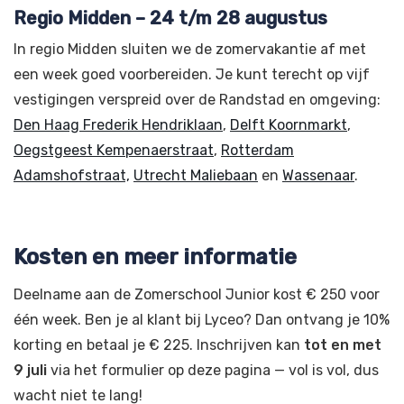
Regio Midden – 24 t/m 28 augustus
In regio Midden sluiten we de zomervakantie af met
een week goed voorbereiden. Je kunt terecht op vijf
vestigingen verspreid over de Randstad en omgeving:
Den Haag Frederik Hendriklaan
,
Delft Koornmarkt
,
Oegstgeest Kempenaerstraat
,
Rotterdam
Adamshofstraat,
Utrecht Maliebaan
en
Wassenaar
.
Kosten en meer informatie
Deelname aan de Zomerschool Junior kost € 250 voor
één week. Ben je al klant bij Lyceo? Dan ontvang je 10%
korting en betaal je € 225. Inschrijven kan
tot en met
9 juli
via het formulier op deze pagina — vol is vol, dus
wacht niet te lang!