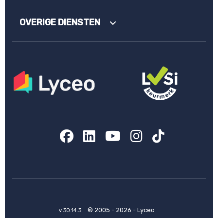
OVERIGE DIENSTEN
Facebook
LinkedIn
YouTube
Instagram
TikTok
© 2005 - 2026 - Lyceo
v 30.14.3