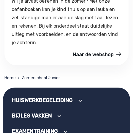
Wil je alvast oefenen in de zomer? Met onze
oefenboeken kan je kind thuis op een leuke en
zelfstandige manier aan de slag met taal, lezen
en rekenen. Bij elk onderdeel staat duidelijke
uitleg met voorbeelden, en de antwoorden vind
je achterin.
Naar de webshop
Home
Zomerschool Junior
>
HUISWERKBEGELEIDING
BIJLES VAKKEN
EXAMENTRAINING