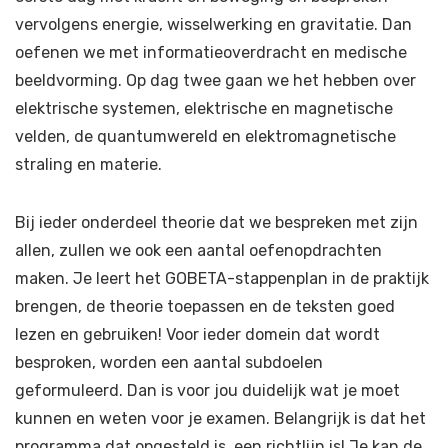
vervolgens energie, wisselwerking en gravitatie. Dan
oefenen we met informatieoverdracht en medische
beeldvorming. Op dag twee gaan we het hebben over
elektrische systemen, elektrische en magnetische
velden, de quantumwereld en elektromagnetische
straling en materie.
Bij ieder onderdeel theorie dat we bespreken met zijn
allen, zullen we ook een aantal oefenopdrachten
maken. Je leert het GOBETA-stappenplan in de praktijk
brengen, de theorie toepassen en de teksten goed
lezen en gebruiken! Voor ieder domein dat wordt
besproken, worden een aantal subdoelen
geformuleerd. Dan is voor jou duidelijk wat je moet
kunnen en weten voor je examen. Belangrijk is dat het
programma dat opgesteld is, een richtlijn is! Je kan de