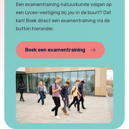
Een examentraining natuurkunde volgen op
een Lyceo-vestiging bij jou in de buurt? Dat
kan! Boek direct een examentraining via de
button hieronder.
Boek een examentraining