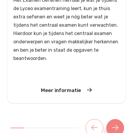
Met Examen Oefenen herhaal je wat je tijdens
de Lyceo examentraining leert, kun je thuis
extra oefenen en weet je nóg beter wat je
tijdens het centraal examen kunt verwachten.
Hierdoor kun je tijdens het centraal examen
onderwerpen en vragen makkelijker herkennen
en ben je beter in staat de opgaven te
beantwoorden.
Meer informatie
volgende slid
vorige 