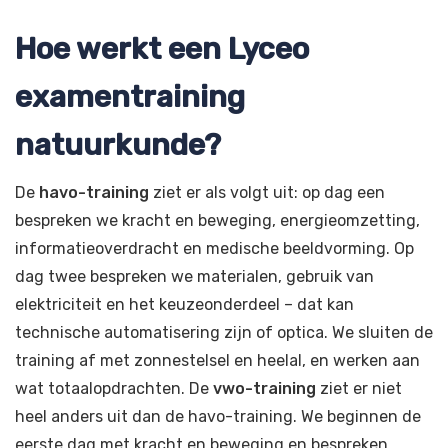
Hoe werkt een Lyceo
examentraining
natuurkunde?
De
havo-training
ziet er als volgt uit: op dag een
bespreken we kracht en beweging, energieomzetting,
informatieoverdracht en medische beeldvorming. Op
dag twee bespreken we materialen, gebruik van
elektriciteit en het keuzeonderdeel – dat kan
technische automatisering zijn of optica. We sluiten de
training af met zonnestelsel en heelal, en werken aan
wat totaalopdrachten. De
vwo-training
ziet er niet
heel anders uit dan de havo-training. We beginnen de
eerste dag met kracht en beweging en bespreken