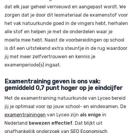
dat elk jaar geheel vernieuwd en aangepast wordt. We
zorgen dat je door dit lesmateriaal de examenstof voor
het vak natuurkunde goed in de vingers hebt, herhalen
alle stof en helpen je met de onderdelen waar je
moeite mee hebt. Naast de voorbereidingen op school
is dit een uitstekend extra steuntje in de rug waardoor
jij met meer zelfvertrouwen en kennis je
examenperiode(s) ingaat.
Examentraining geven is ons vak:
gemiddeld 0,7 punt hoger op je eindcijfer
Met de examentraining natuurkunde van Lyceo bereid
jij je optimaal voor op jouw school- en eindexamen. De
examentrainingen
van Lyceo zijn
als enige
in
Nederland
bewezen effectief
. Dat blijkt uit
onafhankelijk onderzoek van
SEO Economisch