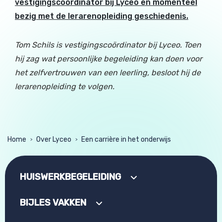
vestigingscoördinator bij Lyceo en momenteel
bezig met de lerarenopleiding geschiedenis.
Tom Schils is vestigingscoördinator bij Lyceo. Toen
hij zag wat persoonlijke begeleiding kan doen voor
het zelfvertrouwen van een leerling, besloot hij de
lerarenopleiding te volgen.
Home
Over Lyceo
Een carrière in het onderwijs
>
>
HUISWERKBEGELEIDING
BIJLES VAKKEN