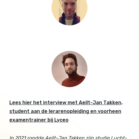
Lees hier het interview met Aeilt-Jan Takken,
student aan de lerarenopleiding en voorheen
examentrainer bij Lyceo
In 2021 rondde Aeilt-Jan Takken zijn studie Lucht-