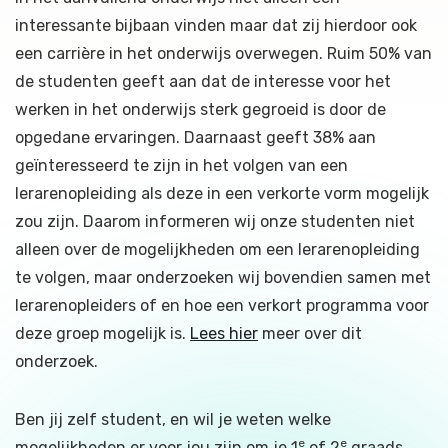
interessante bijbaan vinden maar dat zij hierdoor ook
een carrière in het onderwijs overwegen. Ruim 50% van
de studenten geeft aan dat de interesse voor het
werken in het onderwijs sterk gegroeid is door de
opgedane ervaringen. Daarnaast geeft 38% aan
geïnteresseerd te zijn in het volgen van een
lerarenopleiding als deze in een verkorte vorm mogelijk
zou zijn. Daarom informeren wij onze studenten niet
alleen over de mogelijkheden om een lerarenopleiding
te volgen, maar onderzoeken wij bovendien samen met
lerarenopleiders of en hoe een verkort programma voor
deze groep mogelijk is.
Lees hier
meer over dit
onderzoek.
Ben jij zelf student, en wil je weten welke
e
e
mogelijkheden er voor jou zijn om je 1
of 2
graads