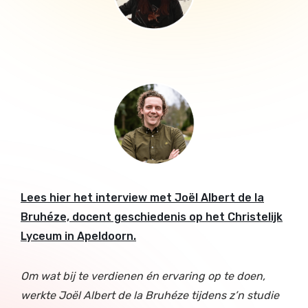
Lees hier het interview met Joël Albert de la
Bruhéze, docent geschiedenis op het Christelijk
Lyceum in Apeldoorn.
Om wat bij te verdienen én ervaring op te doen,
werkte
Joël Albert de la Bruhéze
tijdens z’n studie