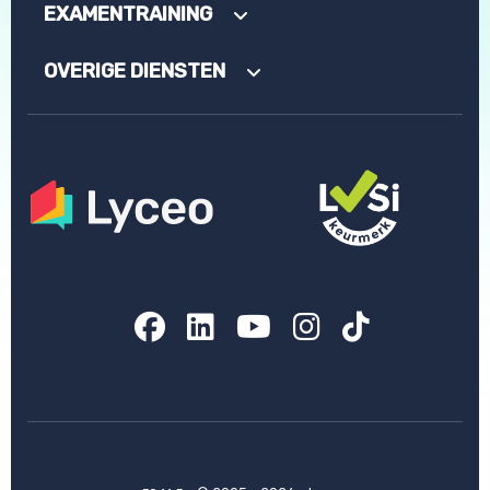
EXAMENTRAINING
OVERIGE DIENSTEN
Facebook
LinkedIn
YouTube
Instagram
TikTok