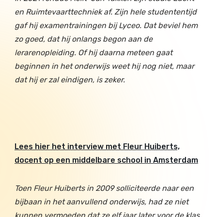
en Ruimtevaarttechniek af. Zijn hele studententijd
gaf hij examentrainingen bij Lyceo. Dat beviel hem
zo goed, dat hij onlangs begon aan de
lerarenopleiding. Of hij daarna meteen gaat
beginnen in het onderwijs weet hij nog niet, maar
dat hij er zal eindigen, is zeker.
Lees hier het interview met Fleur Huiberts,
docent op een middelbare school in Amsterdam
Toen Fleur Huiberts in 2009 solliciteerde naar een
bijbaan in het aanvullend onderwijs, had ze niet
kunnen vermoeden dat ze elf jaar later voor de klas