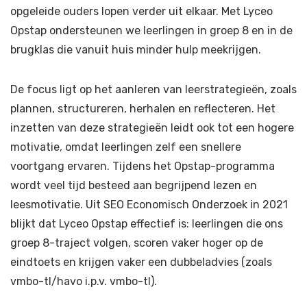
opgeleide ouders lopen verder uit elkaar. Met Lyceo
Opstap ondersteunen we leerlingen in groep 8 en in de
brugklas die vanuit huis minder hulp meekrijgen.
De focus ligt op het aanleren van leerstrategieën, zoals
plannen, structureren, herhalen en reflecteren. Het
inzetten van deze strategieën leidt ook tot een hogere
motivatie, omdat leerlingen zelf een snellere
voortgang ervaren. Tijdens het Opstap-programma
wordt veel tijd besteed aan begrijpend lezen en
leesmotivatie. Uit SEO Economisch Onderzoek in 2021
blijkt dat Lyceo Opstap effectief is: leerlingen die ons
groep 8-traject volgen, scoren vaker hoger op de
eindtoets en krijgen vaker een dubbeladvies (zoals
vmbo-tl/havo i.p.v. vmbo-tl).