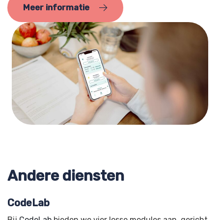
Meer informatie
Andere diensten
CodeLab
Bij
CodeLab
bieden we vier losse modules aan, gericht