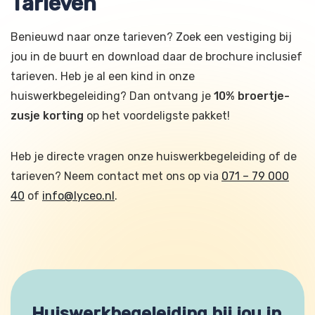
Tarieven
Benieuwd naar onze tarieven? Zoek een vestiging bij
jou in de buurt en download daar de brochure inclusief
tarieven. Heb je al een kind in onze
huiswerkbegeleiding? Dan ontvang je
10% broertje-
zusje korting
op het voordeligste pakket!
Heb je directe vragen onze huiswerkbegeleiding of de
tarieven? Neem contact met ons op via
071 – 79 000
40
of
info@lyceo.nl
.
Huiswerkbegeleiding bij jou in