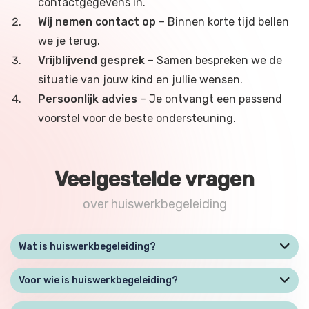
contactgegevens in.
Wij nemen contact op
– Binnen korte tijd bellen
we je terug.
Vrijblijvend gesprek
– Samen bespreken we de
situatie van jouw kind en jullie wensen.
Persoonlijk advies
– Je ontvangt een passend
voorstel voor de beste ondersteuning.
Veelgestelde vragen
over huiswerkbegeleiding
Wat is huiswerkbegeleiding?
Voor wie is huiswerkbegeleiding?