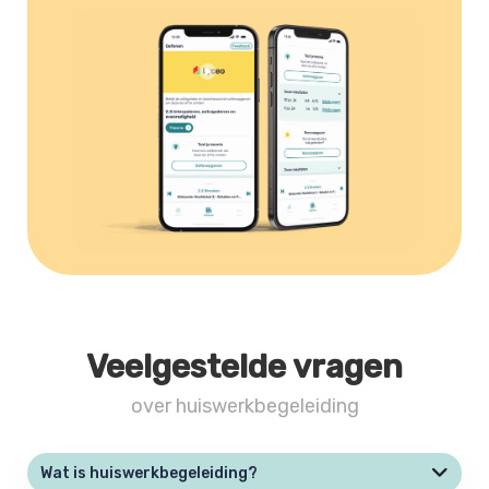
Veelgestelde vragen
over huiswerkbegeleiding
Wat is huiswerkbegeleiding?