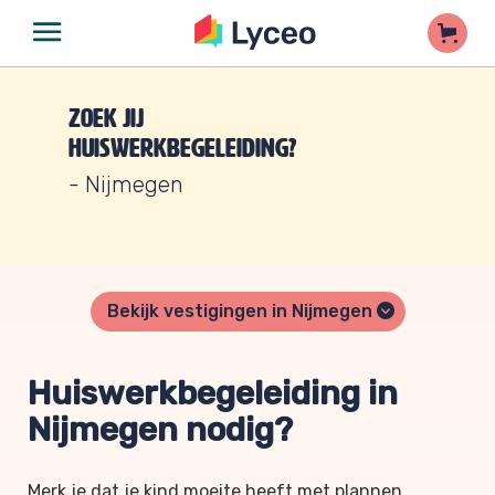
Zoek jij
huiswerkbegeleiding?
- Nijmegen
Bekijk vestigingen in Nijmegen
Huiswerkbegeleiding in
Nijmegen nodig?
Merk je dat je kind moeite heeft met plannen,