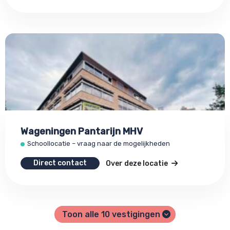
Wageningen Pantarijn MHV
Schoollocatie – vraag naar de mogelijkheden
Direct contact
Over deze locatie
Toon alle
10
vestigingen