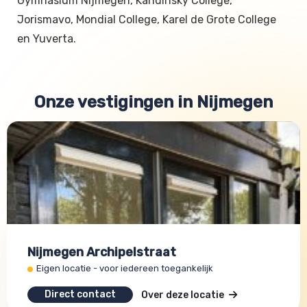
Gymnasium Nijmegen, Kandinsky College,
Jorismavo, Mondial College, Karel de Grote College
en Yuverta.
Onze vestigingen in Nijmegen
Nijmegen Archipelstraat
Eigen locatie - voor iedereen toegankelijk
Direct contact
Over deze locatie