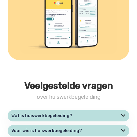
Veelgestelde vragen
over huiswerkbegeleiding
Wat is huiswerkbegeleiding?
Voor wie is huiswerkbegeleiding?