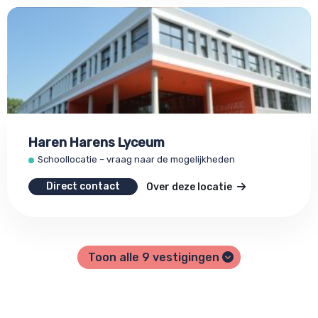
Haren Harens Lyceum
Schoollocatie – vraag naar de mogelijkheden
Direct contact
Over deze locatie
Toon alle
9
vestigingen