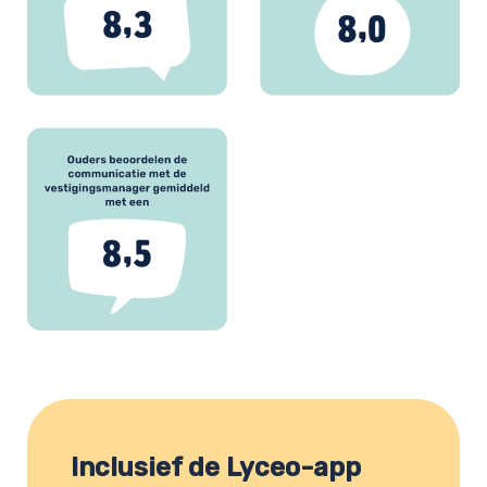
Inclusief de Lyceo-app