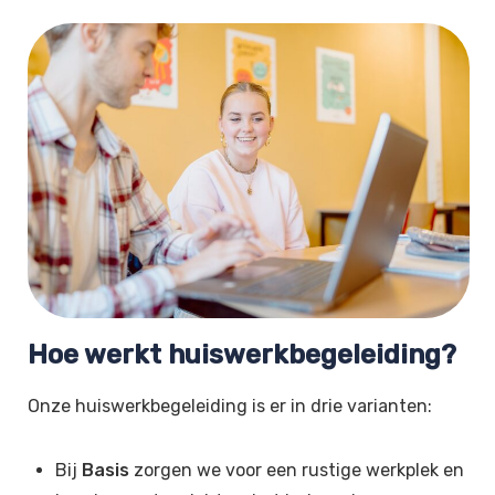
Hoe werkt huiswerkbegeleiding?
Onze huiswerkbegeleiding is er in drie varianten:
Bij
Basis
zorgen we voor een rustige werkplek en