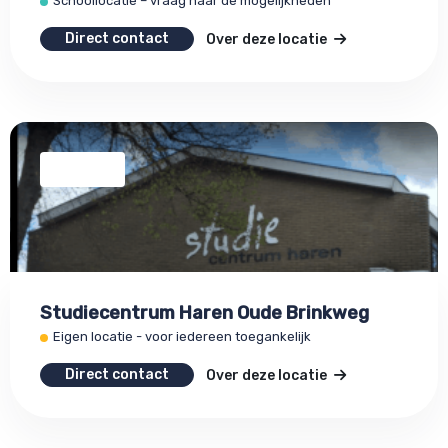
Schoollocatie – vraag naar de mogelijkheden
Direct contact
Over deze locatie
Studiecentrum Haren Oude Brinkweg
Eigen locatie - voor iedereen toegankelijk
Direct contact
Over deze locatie