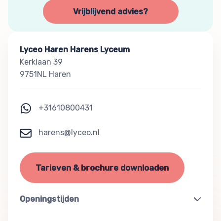
Vrijblijvend advies?
Lyceo Haren Harens Lyceum
Kerklaan 39
9751NL Haren
+31610800431
harens@lyceo.nl
Tarieven & brochure downloaden
Openingstijden