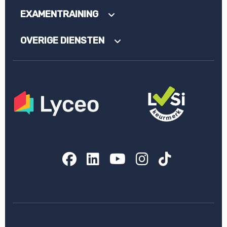
EXAMENTRAINING
OVERIGE DIENSTEN
Facebook
LinkedIn
YouTube
Instagram
TikTok