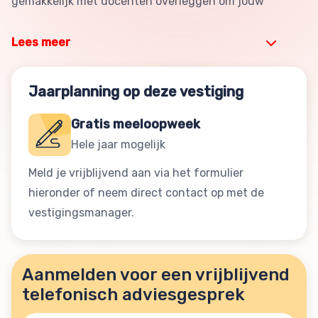
gemakkelijk met docenten overleggen om jouw
Lees meer
Jaarplanning op deze vestiging
Gratis meeloopweek
Hele jaar mogelijk
Meld je vrijblijvend aan via het formulier
hieronder of neem direct contact op met de
vestigingsmanager.
Aanmelden voor een vrijblijvend
telefonisch adviesgesprek