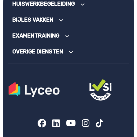
HUISWERKBEGELEIDING
BIJLES VAKKEN
EXAMENTRAINING
OVERIGE DIENSTEN
Facebook
LinkedIn
YouTube
Instagram
TikTok