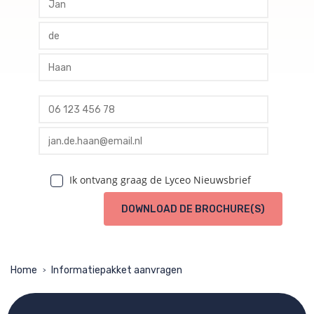
profile tussenvoegsel
profile achternaam
profile telefoon
profile email
Ik ontvang graag de Lyceo Nieuwsbrief
DOWNLOAD DE BROCHURE(S)
Home
Informatiepakket aanvragen
>