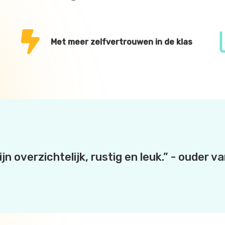
Met meer zelfvertrouwen in de klas
jn overzichtelijk, rustig en leuk.” - ouder v