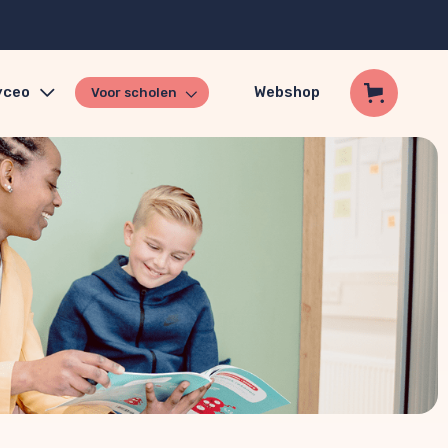
yceo
Webshop
Voor scholen