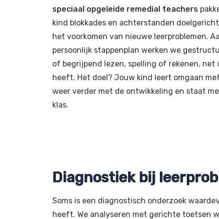
speciaal opgeleide remedial teachers
pakk
kind blokkades en achterstanden doelgerich
het voorkomen van nieuwe leerproblemen. A
persoonlijk stappenplan werken we gestruct
of begrijpend lezen, spelling of rekenen, net
heeft. Het doel? Jouw kind leert omgaan met
weer verder met de ontwikkeling en staat me
klas.
Diagnostiek bij leerpro
Soms is een diagnostisch onderzoek waardev
heeft. We analyseren met gerichte toetsen w