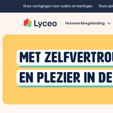
Onze vestigingen voor ouders en leerlingen
Onze opl
Huiswerkbegeleiding