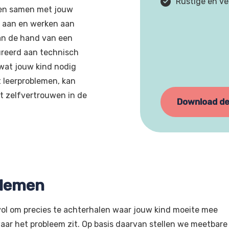
Rustige en ve
en samen met jouw
t aan en werken aan
an de hand van een
ureerd aan technisch
 wat jouw kind nodig
 leerproblemen, kan
t zelfvertrouwen in de
Download de
blemen
ol om precies te achterhalen waar jouw kind moeite mee
aar het probleem zit. Op basis daarvan stellen we meetbare