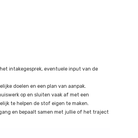
 het intakegesprek, eventuele input van de
elijke doelen en een plan van aanpak.
huiswerk op en sluiten vaak af met een
elijk te helpen de stof eigen te maken.
gang en bepaalt samen met jullie of het traject