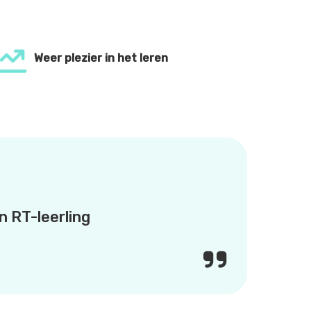
Weer plezier in het leren
an RT-leerling