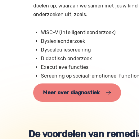
doelen op, waaraan we samen met jouw kind 
onderzoeken uit, zoals:
WISC-V (intelligentieonderzoek)
Dyslexieonderzoek
Dyscalculiescreening
Didactisch onderzoek
Executieve functies
Screening op sociaal-emotioneel functio
Meer over diagnostiek
De voordelen van remedi