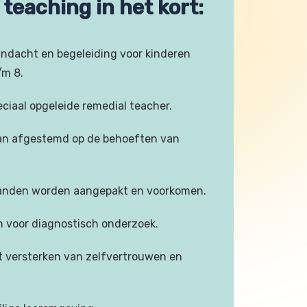
teaching in het kort:
andacht en begeleiding voor kinderen
/m 8.
eciaal opgeleide remedial teacher.
an afgestemd op de behoeften van
anden worden aangepakt en voorkomen.
 voor diagnostisch onderzoek.
t versterken van zelfvertrouwen en