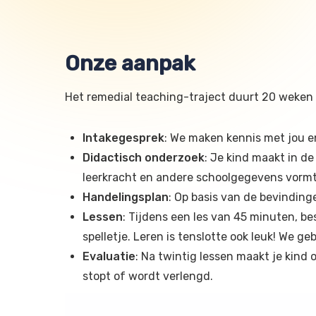
Onze aanpak
Het remedial teaching-traject duurt 20 weken 
Intakegesprek
: We maken kennis met jou en
Didactisch onderzoek
: Je kind maakt in d
leerkracht en andere schoolgegevens vormt 
Handelingsplan
: Op basis van de bevinding
Lessen
: Tijdens een les van 45 minuten, b
spelletje. Leren is tenslotte ook leuk! We g
Evaluatie
: Na twintig lessen maakt je kind
stopt of wordt verlengd.