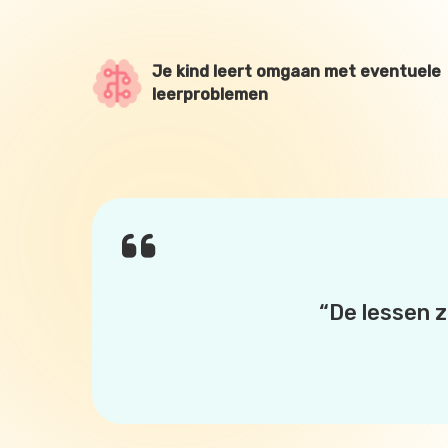
Je kind leert omgaan met eventuele
leerproblemen
“De lessen zi