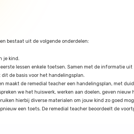
en bestaat uit de volgende onderdelen:
 je kind.
e eerste lessen enkele toetsen. Samen met de informatie uit
dit de basis voor het handelingsplan.
en maakt de remedial teacher een handelingsplan, met duid
espreken we het huiswerk, werken aan doelen, geven nieuw 
ebruiken hierbij diverse materialen om jouw kind zo goed mog
 opnieuw een toets. De remedial teacher beoordeelt de voort