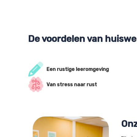
De voordelen van huiswe
Een rustige leeromgeving
Van stress naar rust
Onz