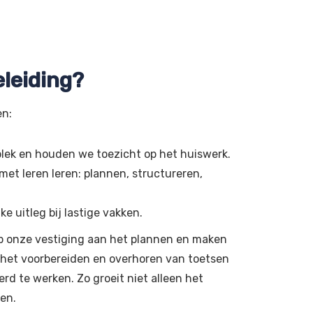
leiding?
en:
lek en houden we toezicht op het huiswerk.
et leren leren: plannen, structureren,
 uitleg bij lastige vakken.
p onze vestiging aan het plannen en maken
j het voorbereiden en overhoren van toetsen
erd te werken. Zo groeit niet alleen het
ren.