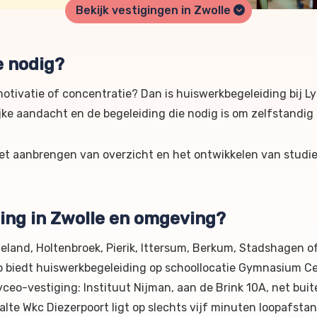
Bekijk vestigingen in Zwolle
e nodig?
motivatie of concentratie? Dan is huiswerkbegeleiding bij L
ijke aandacht en de begeleiding die nodig is om zelfstandig
 het aanbrengen van overzicht en het ontwikkelen van studi
ing in Zwolle en omgeving?
zeland, Holtenbroek, Pierik, Ittersum, Berkum, Stadshagen o
 biedt huiswerkbegeleiding op schoollocatie Gymnasium Ce
ceo-vestiging: Instituut Nijman, aan de Brink 10A, net buit
alte Wkc Diezerpoort ligt op slechts vijf minuten loopafsta