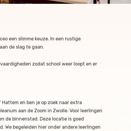
yceo een slimme keuze. In een rustige
 aan de slag te gaan.
evaardigheden zodat school weer loopt en er
f Hattem en ben je op zoek naar extra
leanum aan de Zoom in Zwolle. Voor leerlingen
en de binnenstad. Deze locatie is goed
nd. We begeleiden hier onder andere leerlingen