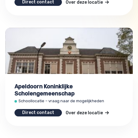
Direct contact
Over deze locatie
Apeldoorn Koninklijke
Scholengemeenschap
Schoollocatie – vraag naar de mogelijkheden
Direct contact
Over deze locatie