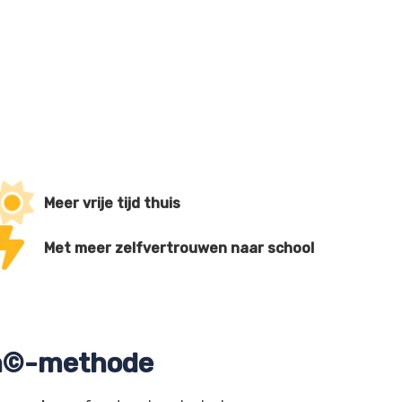
Meer vrije tijd thuis
Met meer zelfvertrouwen naar school
en©-methode