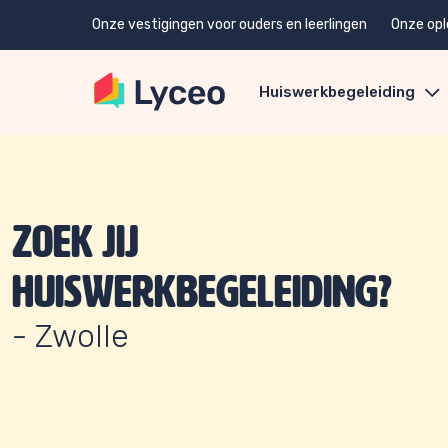
Onze vestigingen voor ouders en leerlingen
Onze opl
Huiswerkbegeleiding
Zoek jij
huiswerkbegeleiding?
- Zwolle