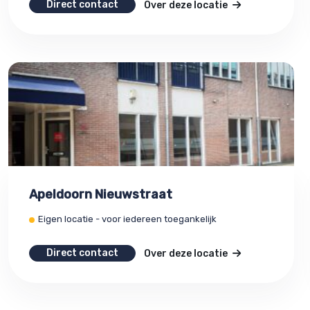
Direct contact
Over deze locatie
Apeldoorn Nieuwstraat
Eigen locatie - voor iedereen toegankelijk
Direct contact
Over deze locatie