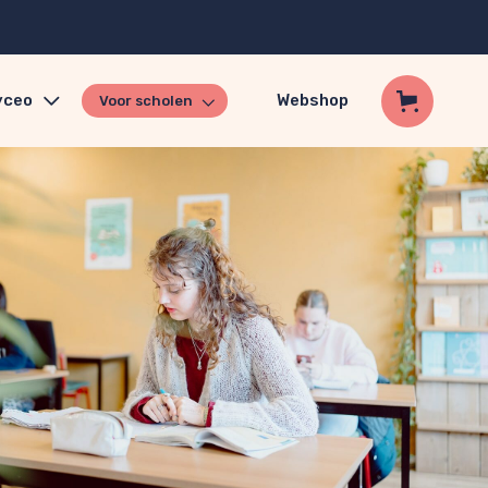
yceo
Webshop
Voor scholen