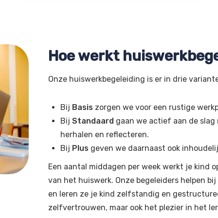
Hoe werkt huiswerkbege
Onze huiswerkbegeleiding is er in drie variant
Bij
Basis
zorgen we voor een rustige werkp
Bij
Standaard
gaan we actief aan de slag m
herhalen en reflecteren.
Bij
Plus
geven we daarnaast ook inhoudelijke
Een aantal middagen per week werkt je kind o
van het huiswerk. Onze begeleiders helpen bi
en leren ze je kind zelfstandig en gestructure
zelfvertrouwen, maar ook het plezier in het le