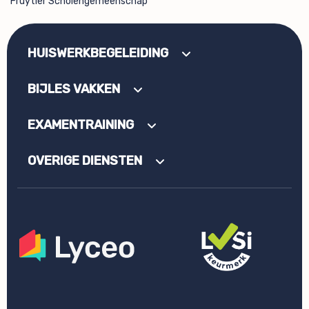
Fruytier Scholengemeenschap
HUISWERKBEGELEIDING
BIJLES VAKKEN
EXAMENTRAINING
OVERIGE DIENSTEN