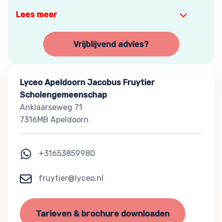
Lees meer
Vrijblijvend advies?
Lyceo Apeldoorn Jacobus Fruytier
Scholengemeenschap
Anklaarseweg 71
7316MB Apeldoorn
+31653859980
fruytier@lyceo.nl
Tarieven & brochure downloaden