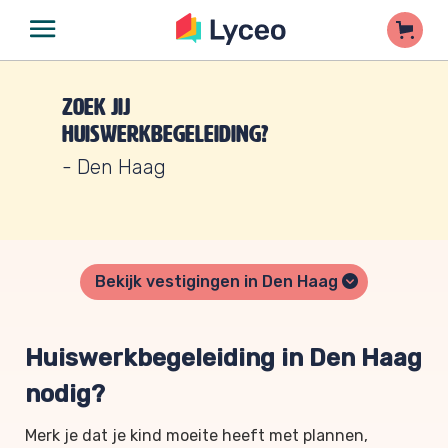
Zoek jij
huiswerkbegeleiding?
- Den Haag
Bekijk vestigingen in Den Haag
Huiswerkbegeleiding in Den Haag
nodig?
Merk je dat je kind moeite heeft met plannen,