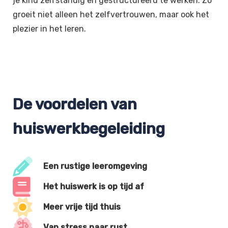
je kind zelfstandig en gestructureerd te werken. Zo
groeit niet alleen het zelfvertrouwen, maar ook het
plezier in het leren.
De voordelen van
huiswerkbegeleiding
Een rustige leeromgeving
Het huiswerk is op tijd af
Meer vrije tijd thuis
Van stress naar rust