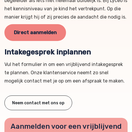
begeleider als iets niet helemaal duidelijk is. Bij Lyceo is
het kennisniveau van je kind het vertrekpunt. Op die
manier krijgt hij of zij precies de aandacht die nodig is.
Direct aanmelden
Intakegesprek inplannen
Vul het formulier in om een vrijblijvend intakegesprek
te plannen. Onze klantenservice neemt zo snel
mogelijk contact met je op om een afspraak te maken.
Neem contact met ons op
Aanmelden voor een vrijblijvend