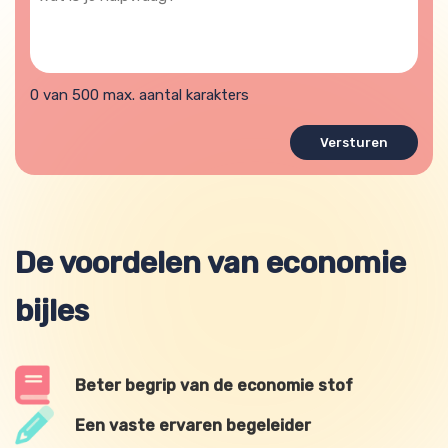
is
je
hulpvraag?
0 van 500 max. aantal karakters
De voordelen van economie
bijles
Beter begrip van de economie stof
Een vaste ervaren begeleider