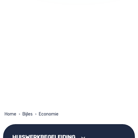
Home
Bijles
Economie
>
>
HUISWERKBEGELEIDING