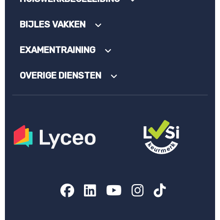
BIJLES VAKKEN
EXAMENTRAINING
OVERIGE DIENSTEN
Facebook
LinkedIn
YouTube
Instagram
TikTok