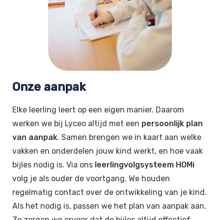
Onze aanpak
Elke leerling leert op een eigen manier. Daarom
werken we bij Lyceo altijd met een
persoonlijk plan
van aanpak
. Samen brengen we in kaart aan welke
vakken en onderdelen jouw kind werkt, en hoe vaak
bijles nodig is. Via ons
leerlingvolgsysteem HOMi
volg je als ouder de voortgang. We houden
regelmatig contact over de ontwikkeling van je kind.
Als het nodig is, passen we het plan van aanpak aan.
Zo zorgen we ervoor dat de bijles altijd effectief