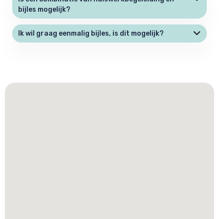
bijles mogelijk?
Ik wil graag eenmalig bijles, is dit mogelijk?