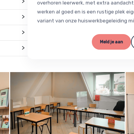
>
overhoren leerwerk, met extra aandacht 
werken al goed en is een rustige plek eige
>
variant van onze huiswerkbegeleiding m
>
Meld je aan
>