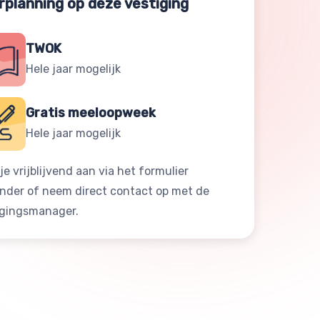
rplanning op deze vestiging
TWOK
Hele jaar mogelijk
Gratis meeloopweek
Hele jaar mogelijk
je vrijblijvend aan via het formulier
onder of neem direct contact op met de
igingsmanager.