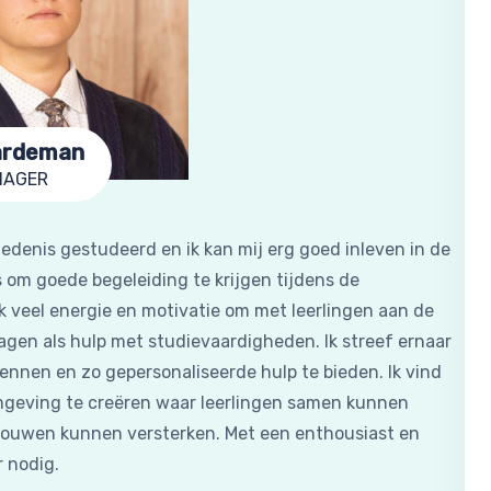
ardeman
NAGER
edenis gestudeerd en ik kan mij erg goed inleven in de
is om goede begeleiding te krijgen tijdens de
ik veel energie en motivatie om met leerlingen aan de
agen als hulp met studievaardigheden. Ik streef ernaar
 kennen en zo gepersonaliseerde hulp te bieden. Ik vind
omgeving te creëren waar leerlingen samen kunnen
trouwen kunnen versterken. Met een enthousiast en
 nodig.