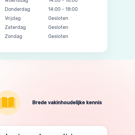
Woensdag
14:00
-
18:00
Donderdag
14:00
-
18:00
Vrijdag
Gesloten
Zaterdag
Gesloten
Zondag
Gesloten
Brede vakinhoudelijke kennis