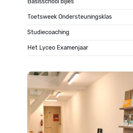
Basisschool bijles
Toetsweek Ondersteuningsklas
Studiecoaching
Het Lyceo Examenjaar