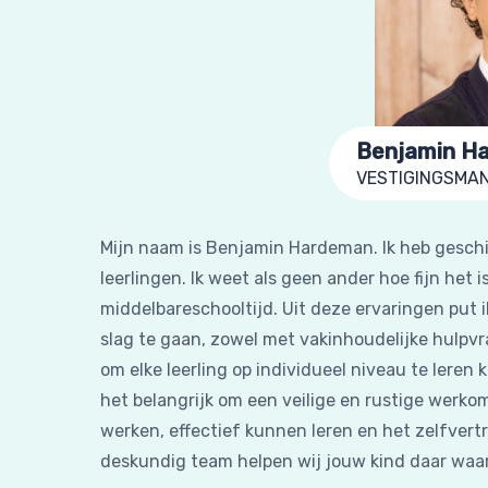
Benjamin H
VESTIGINGSMA
Mijn naam is Benjamin Hardeman. Ik heb geschi
leerlingen. Ik weet als geen ander hoe fijn het 
middelbareschooltijd. Uit deze ervaringen put 
slag te gaan, zowel met vakinhoudelijke hulpvr
om elke leerling op individueel niveau te leren
het belangrijk om een veilige en rustige werk
werken, effectief kunnen leren en het zelfver
deskundig team helpen wij jouw kind daar waar