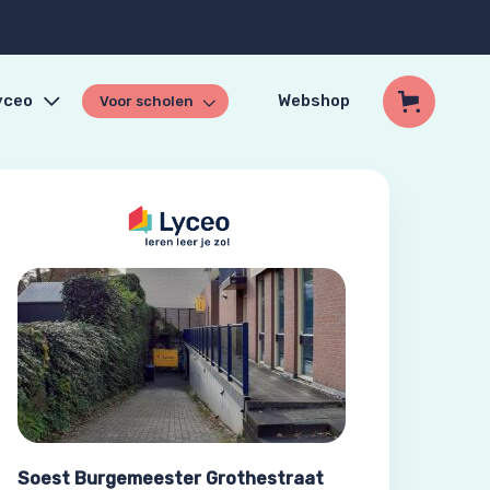
yceo
Webshop
Voor scholen
Soest Burgemeester Grothestraat