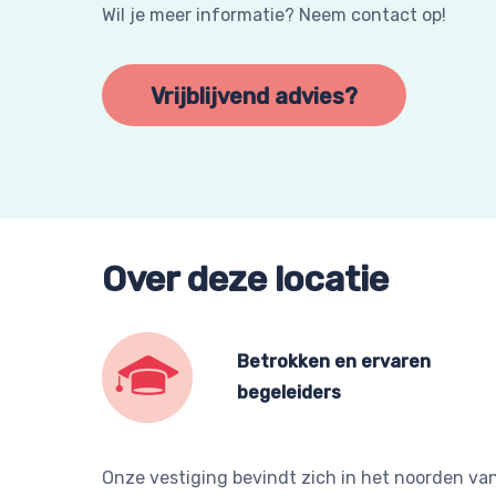
Wil je meer informatie? Neem contact op!
Vrijblijvend advies?
Over deze locatie
Betrokken en ervaren
begeleiders
Onze vestiging bevindt zich in het noorden v