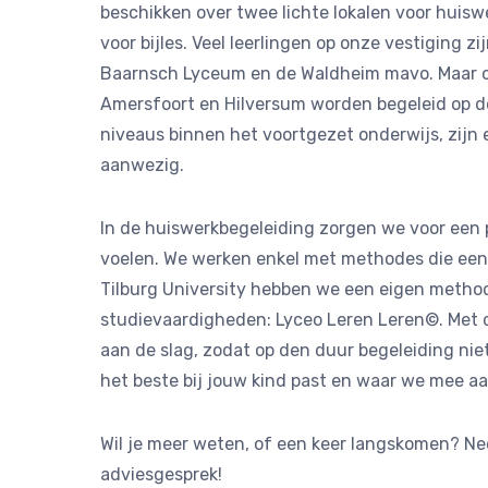
beschikken over twee lichte lokalen voor huisw
voor bijles. Veel leerlingen op onze vestiging z
Baarnsch Lyceum en de Waldheim mavo. Maar oo
Amersfoort en Hilversum worden begeleid op dez
niveaus binnen het voortgezet onderwijs, zijn
aanwezig.
In de huiswerkbegeleiding zorgen we voor een pr
voelen. We werken enkel met methodes die ee
Tilburg University hebben we een eigen method
studievaardigheden: Lyceo Leren Leren©. Met 
aan de slag, zodat op den duur begeleiding nie
het beste bij jouw kind past en waar we mee aa
Wil je meer weten, of een keer langskomen? Ne
adviesgesprek!