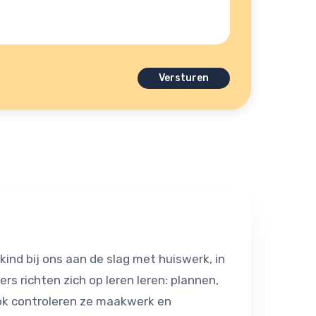
nd bij ons aan de slag met huiswerk, in
rs richten zich op leren leren: plannen,
Ook controleren ze maakwerk en