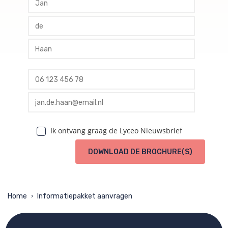
profile tussenvoegsel
profile achternaam
profile telefoon
profile email
Ik ontvang graag de Lyceo Nieuwsbrief
DOWNLOAD DE BROCHURE(S)
Home
Informatiepakket aanvragen
>