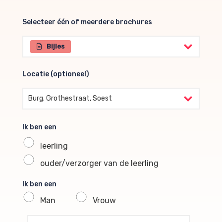
Selecteer één of meerdere brochures
Selecteer één of meerdere brochures
Bijles
Locatie (optioneel)
Locatie (optioneel)
Burg. Grothestraat, Soest
Ik ben een
leerling
ouder/verzorger van de leerling
Ik ben een
Man
Vrouw
profile voornaam