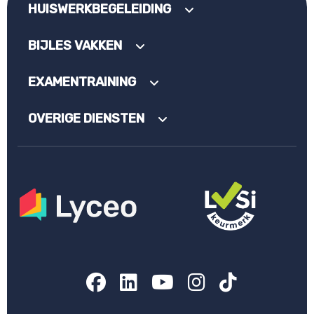
HUISWERKBEGELEIDING
BIJLES VAKKEN
EXAMENTRAINING
OVERIGE DIENSTEN
Facebook
LinkedIn
YouTube
Instagram
TikTok