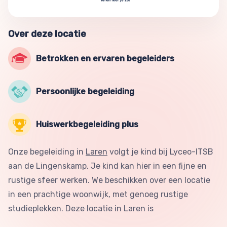
Over deze locatie
Betrokken en ervaren begeleiders
Persoonlijke begeleiding
Huiswerkbegeleiding plus
Onze begeleiding in
Laren
volgt je kind bij Lyceo-ITSB
aan de Lingenskamp. Je kind kan hier in een fijne en
rustige sfeer werken. We beschikken over een locatie
in een prachtige woonwijk, met genoeg rustige
studieplekken. Deze locatie in Laren is