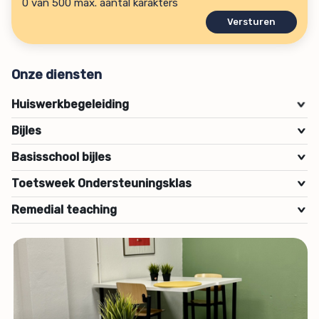
0 van 500 max. aantal karakters
Onze diensten
Huiswerkbegeleiding
>
Bijles
>
Basisschool bijles
>
Toetsweek Ondersteuningsklas
>
Remedial teaching
>