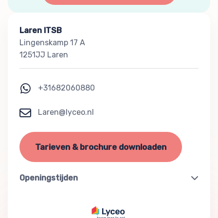
Laren ITSB
Lingenskamp 17 A
1251JJ Laren
+31682060880
Laren@lyceo.nl
Tarieven & brochure downloaden
Openingstijden