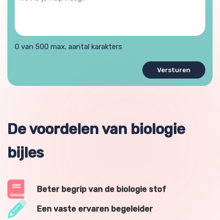
is
je
hulpvraag?
0 van 500 max. aantal karakters
De voordelen van biologie
bijles
Beter begrip van de biologie stof
Een vaste ervaren begeleider