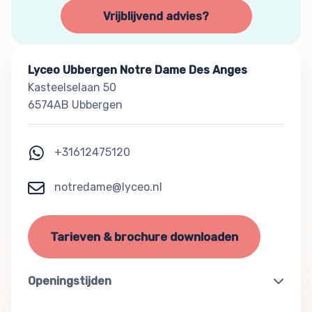
Vrijblijvend advies?
Lyceo Ubbergen Notre Dame Des Anges
Kasteelselaan 50
6574AB Ubbergen
+31612475120
notredame@lyceo.nl
Tarieven & brochure downloaden
Openingstijden