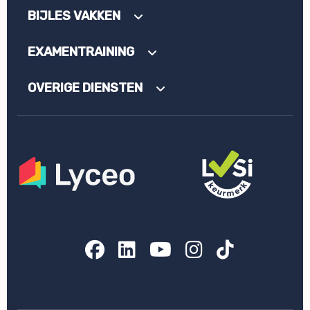
BIJLES VAKKEN
EXAMENTRAINING
OVERIGE DIENSTEN
Facebook
LinkedIn
YouTube
Instagram
TikTok