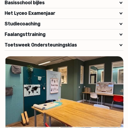
Basisschool bijles
>
Het Lyceo Examenjaar
>
Studiecoaching
>
Faalangsttraining
>
Toetsweek Ondersteuningsklas
>