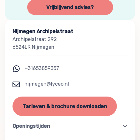
Vrijblijvend advies?
Nijmegen Archipelstraat
Archipelstraat 292
6524LR Nijmegen
+31653859357
nijmegen@lyceo.nl
Tarieven & brochure downloaden
Openingstijden