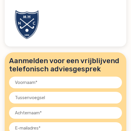
Aanmelden voor een vrijblijvend
telefonisch adviesgesprek
Voornaam
(Vereist)
Tussenvoegsel
Achternaam
(Vereist)
E-