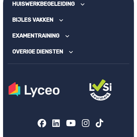
HUISWERKBEGELEIDING
BIJLES VAKKEN
EXAMENTRAINING
OVERIGE DIENSTEN
Facebook
LinkedIn
YouTube
Instagram
TikTok