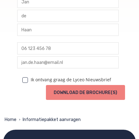
profile tussenvoegsel
profile achternaam
profile telefoon
profile email
Ik ontvang graag de Lyceo Nieuwsbrief
DOWNLOAD DE BROCHURE(S)
Home
Informatiepakket aanvragen
>