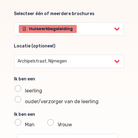
Selecteer één of meerdere brochures
Selecteer één of meerdere brochures
Huiswerkbegeleiding
Locatie (optioneel)
Locatie (optioneel)
Archipelstraat, Nijmegen
Ik ben een
leerling
ouder/verzorger van de leerling
Ik ben een
Man
Vrouw
profile voornaam