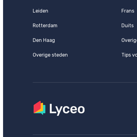
Leiden
Frans
Rotterdam
Duits
Den Haag
Overig
Overige steden
Tips v