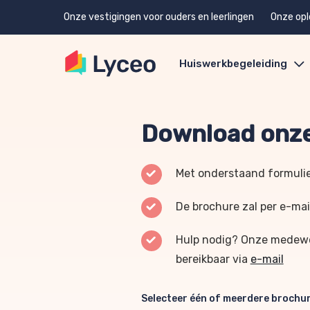
Onze vestigingen voor ouders en leerlingen
Onze opl
Huiswerkbegeleiding
Download onze
Met onderstaand formulie
De brochure zal per e-mai
Hulp nodig? Onze medewer
bereikbaar via
e-mail
Selecteer één of meerdere brochu