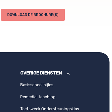
DOWNLOAD DE BROCHURE(S)
OVERIGE DIENSTEN
Basisschool bijles
Remedial teaching
Toetsweek Ondersteuningsklas