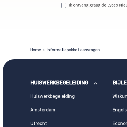
Ik ontvang graag de Lyceo Nie
Home
Informatiepakket aanvragen
>
HUISWERKBEGELEIDING
BIJL
Huiswerkbegeleiding
Wisku
Amsterdam
Engels
Utrecht
Econo