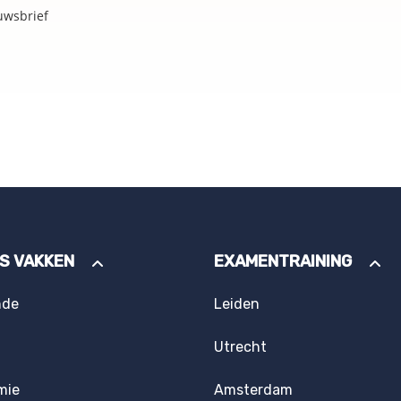
uwsbrief
ES VAKKEN
EXAMENTRAINING
nde
Leiden
Utrecht
mie
Amsterdam