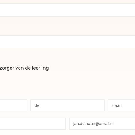
ochures
orger van de leerling