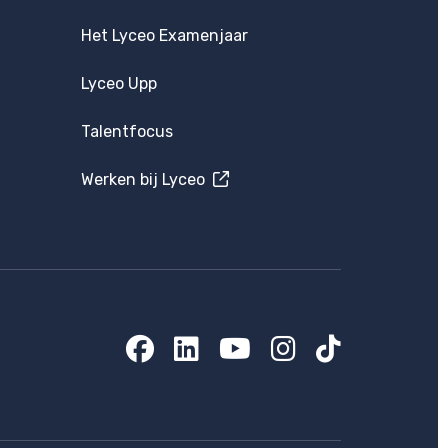
Het Lyceo Examenjaar
Lyceo Upp
Talentfocus
Werken bij Lyceo
Facebook
LinkedIn
YouTube
Instagram
TikTok