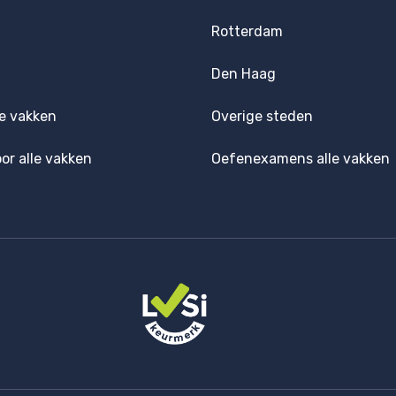
Rotterdam
Den Haag
e vakken
Overige steden
oor alle vakken
Oefenexamens alle vakken