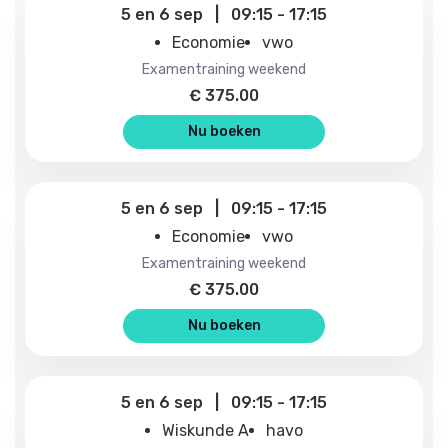
5
en
6 sep
|
09:15
-
17:15
Economie
vwo
examentraining weekend
€
375.00
Nu boeken
5
en
6 sep
|
09:15
-
17:15
Economie
vwo
examentraining weekend
€
375.00
Nu boeken
5
en
6 sep
|
09:15
-
17:15
Wiskunde A
havo