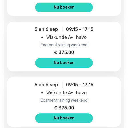
Nu boeken
5
en
6 sep
|
09:15
-
17:15
Wiskunde A
havo
examentraining weekend
€
375.00
Nu boeken
5
en
6 sep
|
09:15
-
17:15
Wiskunde A
havo
examentraining weekend
€
375.00
Nu boeken