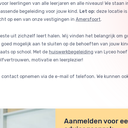
 voor leerlingen van alle leerjaren en alle niveaus! We sta
passende begeleiding voor jouw kind.
Let op:
deze locatie is
echt op een van onze vestigingen in
Amersfoort
.
t beste uit zichzelf leert halen. Wij vinden het belangrijk
goed mogelijk aan te sluiten op de behoeften van jouw kind
laats op school. Met de
huiswerkbegeleiding
van Lyceo hoef 
elfvertrouwen, motivatie en leerplezier!
e contact opnemen via de e-mail of telefoon. We kunnen ook
Aanmelden voor een