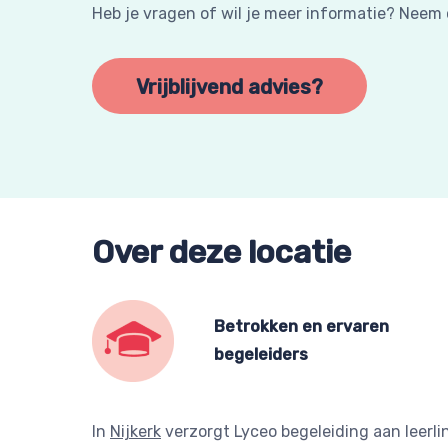
Heb je vragen of wil je meer informatie? Neem 
Vrijblijvend advies?
Over deze locatie
Betrokken en ervaren
begeleiders
In
Nijkerk
verzorgt Lyceo begeleiding aan leerl