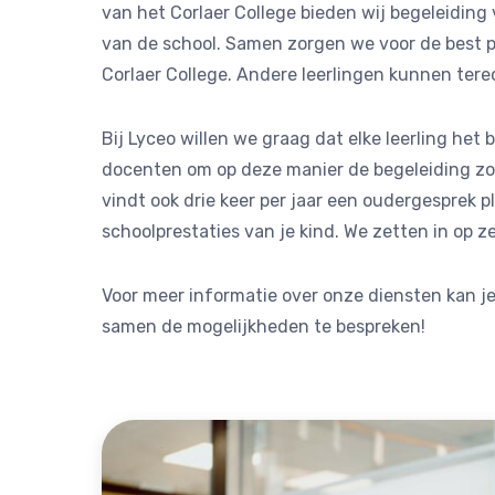
van het Corlaer College bieden wij begeleiding
van de school. Samen zorgen we voor de best 
Corlaer College. Andere leerlingen kunnen ter
Bij Lyceo willen we graag dat elke leerling he
docenten om op deze manier de begeleiding zo 
vindt ook drie keer per jaar een oudergesprek p
schoolprestaties van je kind. We zetten in op z
Voor meer informatie over onze diensten kan j
samen de mogelijkheden te bespreken!