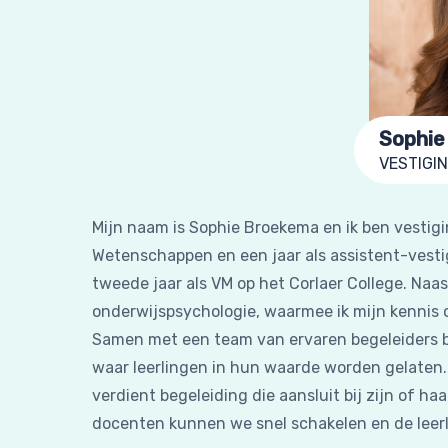
Sophie
VESTIGI
Mijn naam is Sophie Broekema en ik ben vestig
Wetenschappen en een jaar als assistent-vest
tweede jaar als VM op het Corlaer College. Naas
onderwijspsychologie, waarmee ik mijn kennis o
Samen met een team van ervaren begeleiders bie
waar leerlingen in hun waarde worden gelaten. 
verdient begeleiding die aansluit bij zijn of h
docenten kunnen we snel schakelen en de leer