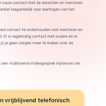
an in nauw contact met de docenten en mentoren
 enkel toegankelijk voor leerlingen van het
 om goed contact te onderhouden met mentoren en
. Er is regelmatig contact met ouders en er
jij je geen zorgen meer te maken over de
 een vrijblijvend intakegesprek inplannen om
 vrijblijvend telefonisch