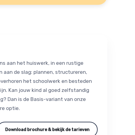
ns aan het huiswerk, in een rustige
 aan de slag: plannen, structureren,
 overhoren het schoolwerk en besteden
ijn. Kan jouw kind al goed zelfstandig
g? Dan is de Basis-variant van onze
e optie.
Download brochure & bekijk de tarieven