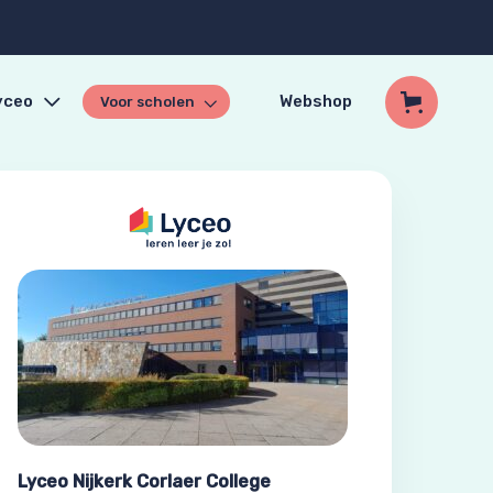
yceo
Webshop
Voor scholen
Lyceo Nijkerk Corlaer College