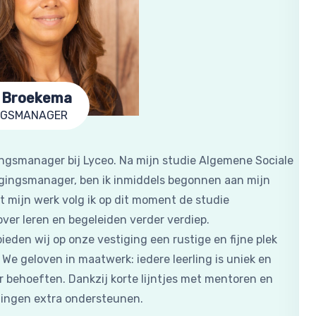
 Broekema
NGSMANAGER
ingsmanager bij Lyceo. Na mijn studie Algemene Sociale
igingsmanager, ben ik inmiddels begonnen aan mijn
t mijn werk volg ik op dit moment de studie
ver leren en begeleiden verder verdiep.
den wij op onze vestiging een rustige en fijne plek
We geloven in maatwerk: iedere leerling is uniek en
aar behoeften. Dankzij korte lijntjes met mentoren en
lingen extra ondersteunen.