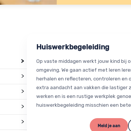
Huiswerkbegeleiding
>
Op vaste middagen werkt jouw kind bij o
omgeving. We gaan actief met leren leren
>
herhalen en reflecteren, controleren en
extra aandacht aan vakken die lastiger z
>
werken en is een rustige werkplek genoe
huiswerkbegeleiding misschien een beter
>
>
Meld je aan