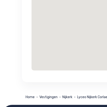
Home
Vestigingen
Nijkerk
Lyceo Nijkerk Corla
>
>
>